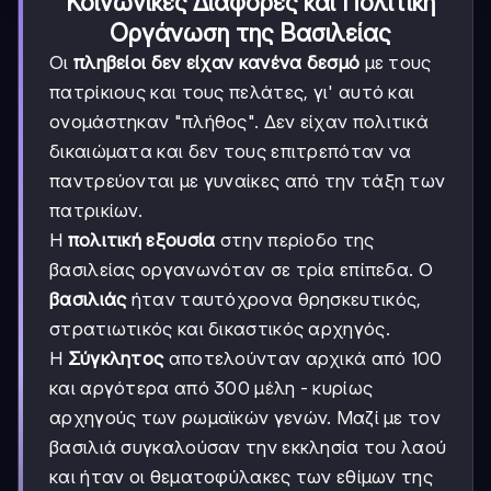
Κοινωνικές Διαφορές και Πολιτική
Οργάνωση της Βασιλείας
Οι
πληβείοι δεν είχαν κανένα δεσμό
με τους
πατρίκιους και τους πελάτες, γι' αυτό και
ονομάστηκαν "πλήθος". Δεν είχαν πολιτικά
δικαιώματα και δεν τους επιτρεπόταν να
παντρεύονται με γυναίκες από την τάξη των
πατρικίων.
Η
πολιτική εξουσία
στην περίοδο της
βασιλείας οργανωνόταν σε τρία επίπεδα. Ο
βασιλιάς
ήταν ταυτόχρονα θρησκευτικός,
στρατιωτικός και δικαστικός αρχηγός.
Η
Σύγκλητος
αποτελούνταν αρχικά από 100
και αργότερα από 300 μέλη - κυρίως
αρχηγούς των ρωμαϊκών γενών. Μαζί με τον
βασιλιά συγκαλούσαν την εκκλησία του λαού
και ήταν οι θεματοφύλακες των εθίμων της