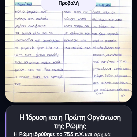
Προβολή
Η Ίδρυση και η Πρώτη Οργάνωση
της Ρώμης
Η
Ρώμη ιδρύθηκε το 753 π.Χ.
και αρχικά