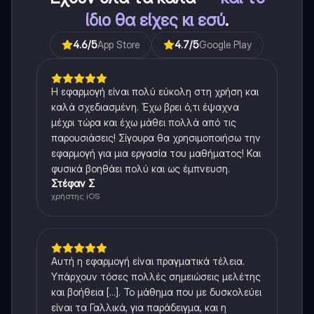
ίδιο θα είχες κι εσύ
.
4.6
/5
App Store
4.7
/5
Google Play
Η εφαρμογή είναι πολύ εύκολη στη χρήση και
καλά σχεδιασμένη. Έχω βρει ό,τι έψαχνα
μέχρι τώρα και έχω μάθει πολλά από τις
παρουσιάσεις! Σίγουρα θα χρησιμοποιήσω την
εφαρμογή για μια εργασία του μαθήματος! Και
φυσικά βοηθάει πολύ και ως έμπνευση.
Στέφαν Σ
χρήστης iOS
Αυτή η εφαρμογή είναι πραγματικά τέλεια.
Υπάρχουν τόσες πολλές σημειώσεις μελέτης
και βοήθεια [...]. Το μάθημα που με δυσκολεύει
είναι τα Γαλλικά, για παράδειγμα, και η