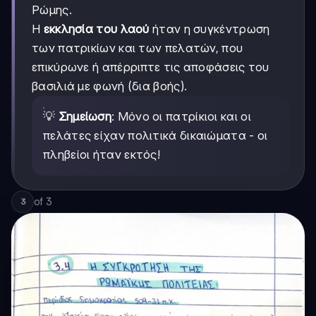
Ρώμης.
Η
εκκλησία του λαού
ήταν η συγκέντρωση
των πατρικίων και των πελατών, που
επικύρωνε ή απέρριπτε τις αποφάσεις του
βασιλιά με φωνή (δια βοής).
💡
Σημείωση
: Μόνο οι πατρίκιοι και οι
πελάτες είχαν πολιτικά δικαιώματα - οι
πληβείοι ήταν εκτός!
of
3
3