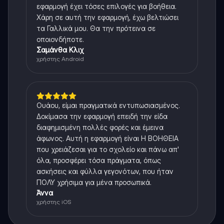
εφαρμογή έχει τόσες επιλογές για βοήθεια.
Χάρη σε αυτή την εφαρμογή, έχω βελτιώσει
τα Γαλλικά μου. Θα την πρότεινα σε
οποιονδήποτε.
Σαμάνθα Κλιχ
χρήστης Android
Ουάου, είμαι πραγματικά εντυπωσιασμένος.
Δοκίμασα την εφαρμογή επειδή την είδα
διαφημισμένη πολλές φορές και έμεινα
άφωνος. Αυτή η εφαρμογή είναι Η ΒΟΗΘΕΙΑ
που χρειάζεσαι για το σχολείο και πάνω απ'
όλα, προσφέρει τόσα πράγματα, όπως
ασκήσεις και φύλλα γεγονότων, που ήταν
ΠΟΛΥ χρήσιμα για μένα προσωπικά.
Άννα
χρήστης iOS