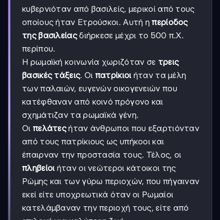
κυβερνιόταν από βασιλείς, μερικοί από τους
οποίους ήταν Ετρούσκοι. Αυτή η
περίοδος
της βασιλείας
διήρκεσε μέχρι το 500 π.Χ.
περίπου.
Η ρωμαϊκή κοινωνία χωριζόταν σε
τρεις
βασικές τάξεις
. Οι
πατρίκιοι
ήταν τα μέλη
των παλαιών, ευγενών οικογενειών που
κατέφθαναν από κοινό πρόγονο και
σχημάτιζαν τα ρωμαϊκά γένη.
Οι
πελάτες
ήταν άνθρωποι που εξαρτιόνταν
από τους πατρίκιους ως υπήκοοι και
έπαιρναν την προστασία τους. Τέλος, οι
πληβείοι
ήταν οι νεώτεροι κάτοικοι της
Ρώμης και των γύρω περιοχών, που πήγαιναν
εκεί είτε υποχρεωτικά όταν οι Ρωμαίοι
κατελάμβαναν την περιοχή τους, είτε από