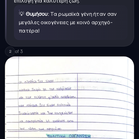
επιλογή για καλύτερη ζωή.
💡
Θυμήσου
: Τα ρωμαϊκά γένη ήταν σαν
μεγάλες οικογένειες με κοινό αρχηγό-
πατέρα!
of
3
2