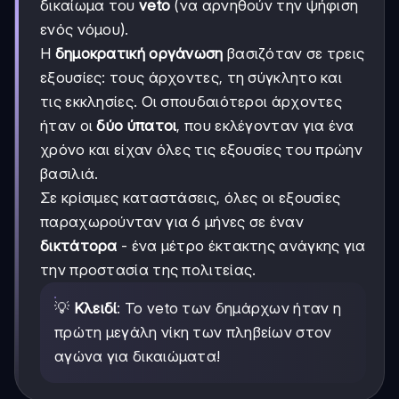
δικαίωμα του
veto
(να αρνηθούν την ψήφιση
ενός νόμου).
Η
δημοκρατική οργάνωση
βασιζόταν σε τρεις
εξουσίες: τους άρχοντες, τη σύγκλητο και
τις εκκλησίες. Οι σπουδαιότεροι άρχοντες
ήταν οι
δύο ύπατοι
, που εκλέγονταν για ένα
χρόνο και είχαν όλες τις εξουσίες του πρώην
βασιλιά.
Σε κρίσιμες καταστάσεις, όλες οι εξουσίες
παραχωρούνταν για 6 μήνες σε έναν
δικτάτορα
- ένα μέτρο έκτακτης ανάγκης για
την προστασία της πολιτείας.
💡
Κλειδί
: Το veto των δημάρχων ήταν η
πρώτη μεγάλη νίκη των πληβείων στον
αγώνα για δικαιώματα!