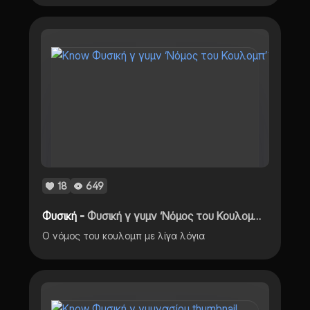
18
649
Φυσική -
Φυσική γ γυμν ‘Νόμος του Κουλομπ’1.5
Ο νόμος του κουλομπ με λίγα λόγια