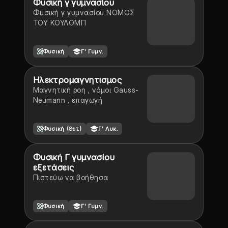
Φυσική γ γυμνασίου
Φυσική γ γυμνασίου ΝΟΜΟΣ
ΤΟΥ ΚΟΥΛΟΜΠ
Φυσική
Γ' Γυμν.
Ηλεκτρομαγνητισμος
Μαγνητική ροη , νόμοι Gauss-
Neumann , επαγωγή
Φυσική (Θετ.)
Γ' Λυκ.
Φυσική Γ γυμνασίου
εξετάσεις
Πιστεύω να βοήθησα
Φυσική
Γ' Γυμν.