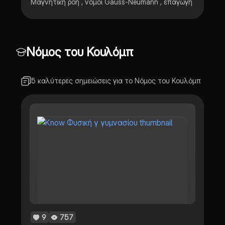
Μαγνητική ροη , νόμοι Gauss-Neumann , επαγωγή
Νόμος του Κουλόμπ
5 καλύτερες σημειώσεις για το Νόμος του Κουλόμπ
9
757