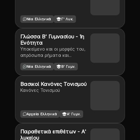
Νέα Ελληνικά
Γ' Λυκ.
Γλώσσα Β' Γυμνασίου - 1η
Ενότητα
Υποκείμενο και οι μορφές του,
απρόσωπα ρήματα και
εκφράσεις, δομή της
Νέα Ελληνικά
Β' Γυμν.
παραγράφου, τρόποι
ανάπτυξης παραγράφου,
αχώριστα μόρια.
Βασικοί Κανόνες Τονισμού
Κανόνες Τονισμού
Αρχαία Ελληνικά
Α' Γυμν.
Παραθετικά επιθέτων - Α'
λυκείου