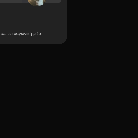
και τετραγωνική ρίζα