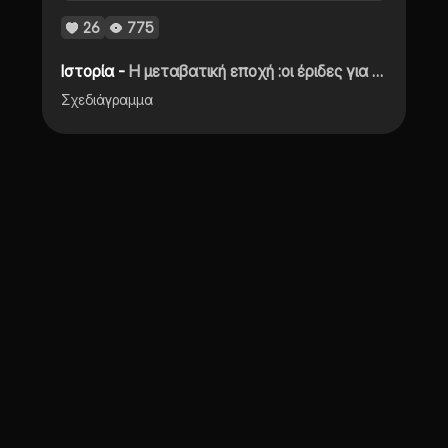
26
775
Ιστορία -
Η μεταβατική εποχή :οι έριδες για το ζήτημα των εικόνων
Σχεδιάγραμμα