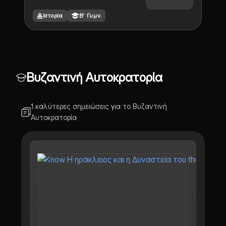
Ιστορία
Β' Γυμν.
Βυζαντινή Αυτοκρατορία
1 καλύτερες σημειώσεις για το Βυζαντινή
Αυτοκρατορία