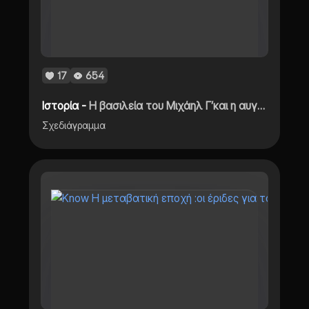
17
654
Ιστορία -
Η βασιλεία του Μιχάηλ Γ’και η αυγή της Νέας εποχής
Σχεδιάγραμμα