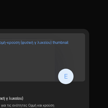
E
κή γ λυκείου)
ς για τις ενότητες Ορμή και κρούση