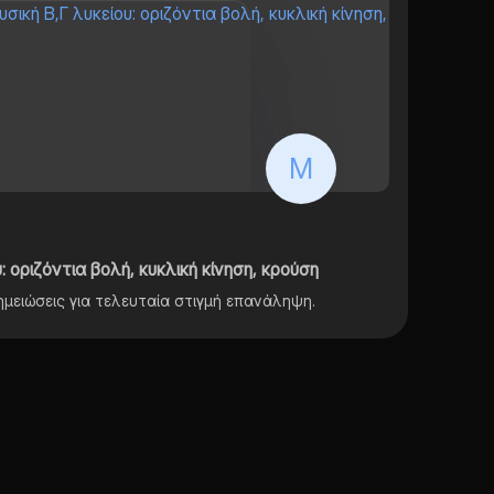
M
: οριζόντια βολή, κυκλική κίνηση, κρούση
σημειώσεις για τελευταία στιγμή επανάληψη.