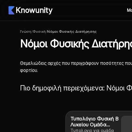
Knowunity
Μ
Γνώση
/
Φυσική
/
Νόμοι Φυσικής Διατήρησης
Νόμοι Φυσικής Διατήρη
Θεμελιώδεις αρχές που περιγράφουν ποσότητες πο
φορτίου.
Πιο δημοφιλή περιεχόμενα: Νόμοι 
Τυπολόγιο Φυσική Β
Λυκείου Ομάδα
Προσανατολισμό
Τυπολογιο για ομάδα