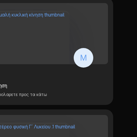
Μ
ηση
κρολαρετε προς τα κάτω