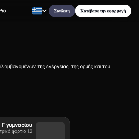
Σύνδεση
Κατέβασε την εφαρμογή
Pro
αμβανομένων της ενέργειας, της ορμής και του
 Γ γυμνασίου
ρικό φορτίο 1.2