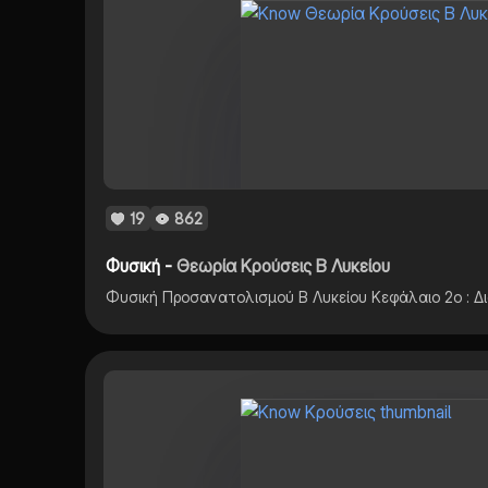
19
862
Φυσική -
Θεωρία Κρούσεις Β Λυκείου
Φυσική Προσανατολισμού Β Λυκείου Κεφάλαιο 2ο : Δ