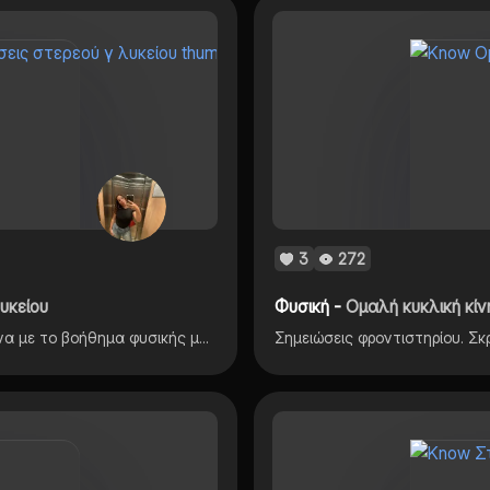
3
272
υκείου
Φυσική -
Ομαλή κυκλική κίν
Επαναληπτικές σημειώσεις φυσικής γ λυκείου σύμφωνα με το βοήθημα φυσικής μαθιουδακης-παναγιωτακοπουλος
Σημειώσεις φροντιστηρίου. Σ