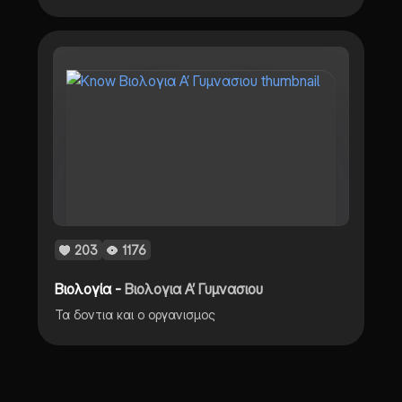
203
1176
Βιολογία -
Βιολογια Α’ Γυμνασιου
Τα δοντια και ο οργανισμος