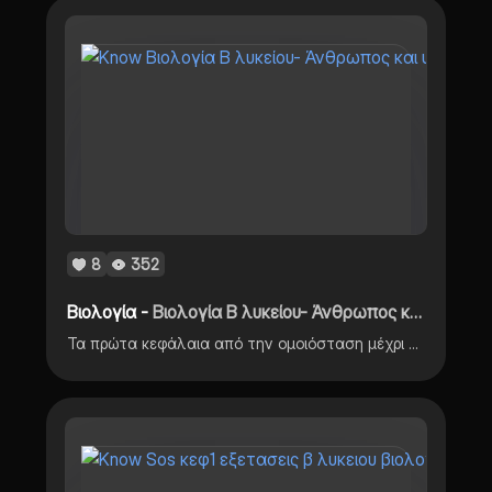
8
352
Βιολογία -
Βιολογία Β λυκείου- Άνθρωπος και υγεία
Τα πρώτα κεφάλαια από την ομοιόσταση μέχρι και τον πολλαπλασιασμό των ιών! Εύχομαι να βοηθήσουν