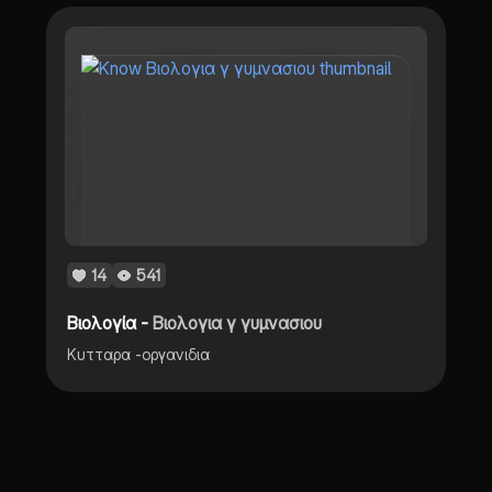
14
541
Βιολογία -
Βιολογια γ γυμνασιου
Κυτταρα -οργανιδια