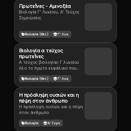
Πρωτεΐνες - Αμινοξέα
Βιολογία Γ' Λυκείου, Α' Τεύχος
Σημειώσεις
Βιολογία (Θετ.)
Γ' Λυκ.
Βιολογία α τεύχος
πρωτεΐνες
Α τεύχος βιολογίας Γ λυκείου
όλο το πρώτο κεφάλαιο που
σχετίζεται με τις πρωτείνες
Βιολογία (Θετ.)
Γ' Λυκ.
Η πρόσληψη ουσιών και η
πέψη στον άνθρωπο
Η πρόσληψη ουσιών και η πέψη
στον άνθρωπο
Βιολογία
Α' Γυμν.