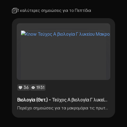
1 καλύτερες σημειώσεις για το Πεπτίδια
36
1931
Βιολογία (Θετ.) -
Τεύχος Α βιολογία Γ λυκείου Μακρομόρια/πρωτεΐνες/αμινοξέα
Περιέχει σημειώσεις για τα μακρομόρια τις πρωτεΐνες και τα αμινοξέα