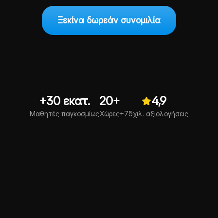
Ξεκίνα δωρεάν συνομιλία
+30 εκατ.
20+
4,9
Μαθητές παγκοσμίως
Χώρες
+75χιλ. αξιολογήσεις