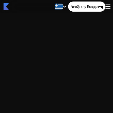
Άνοιξε την Εφαρμογή