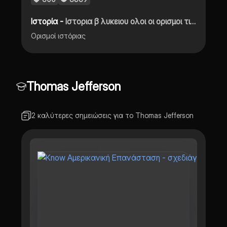
Ιστορία -
Ιστορια β λυκειου ολοι οι ορισμοι τις τραπεζας
Ορισμοί ιστόριας
Thomas Jefferson
2 καλύτερες σημειώσεις για το Thomas Jefferson