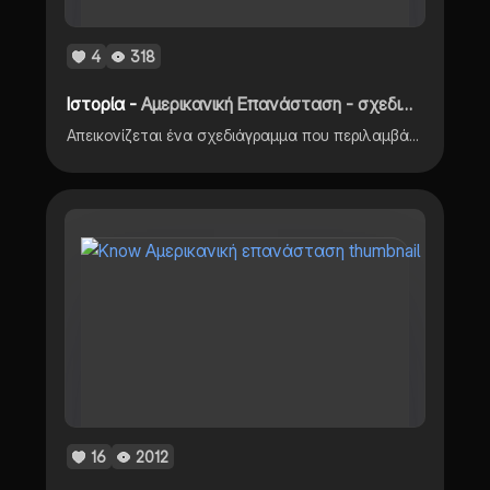
4
318
Ιστορία -
Αμερικανική Επανάσταση - σχεδιάγραμμα Γ’ Γυμνασιου Ιστορία
Απεικονίζεται ένα σχεδιάγραμμα που περιλαμβάνει τα σημαντικότερα από το κεφάλαιο.
16
2012