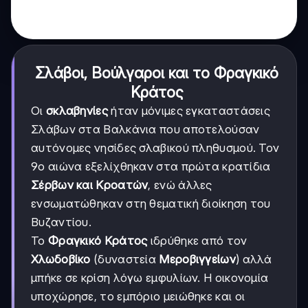
Σλάβοι, Βούλγαροι και το Φραγκικό
Κράτος
Οι
σκλαβηνίες
ήταν μόνιμες εγκαταστάσεις
Σλάβων στα Βαλκάνια που αποτελούσαν
αυτόνομες νησίδες σλαβικού πληθυσμού. Τον
9ο αιώνα εξελίχθηκαν στα πρώτα κρατίδια
Σέρβων και Κροατών
, ενώ άλλες
ενσωματώθηκαν στη θεματική διοίκηση του
Βυζαντίου.
Το
Φραγκικό Κράτος
ιδρύθηκε από τον
Χλωδοβίκο
(δυναστεία
Μεροβιγγείων
) αλλά
μπήκε σε κρίση λόγω εμφυλίων. Η οικονομία
υποχώρησε, το εμπόριο μειώθηκε και οι