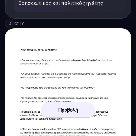
θρησκευτικός και πολιτικός ηγέτης.
of
19
3
Προβολή