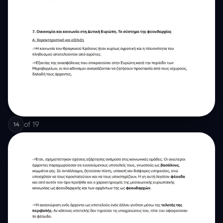
of
19
14