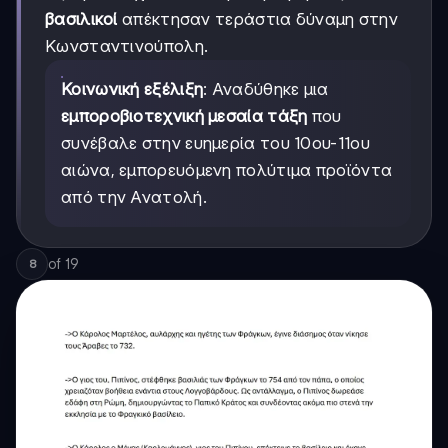
βασιλικοί
απέκτησαν τεράστια δύναμη στην
Κωνσταντινούπολη.
Κοινωνική εξέλιξη
: Αναδύθηκε μια
εμποροβιοτεχνική μεσαία τάξη
που
συνέβαλε στην ευημερία του 10ου-11ου
αιώνα, εμπορευόμενη πολύτιμα προϊόντα
από την Ανατολή.
of
19
8