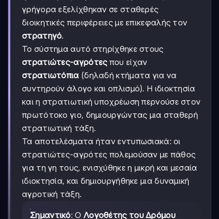
γρήγορα εξελίχθηκαν σε σταθερές
διοικητικές περιφέρειες με επικεφαλής τον
στρατηγό
.
Το σύστημα αυτό στηρίχθηκε στους
στρατιώτες-αγρότες
που είχαν
στρατιωτόπια
(δηλαδή κτήματα για να
συντηρούν άλογο και οπλισμό). Η ιδιοκτησία
και η στρατιωτική υποχρέωση περνούσε στον
πρωτότοκο γιο, δημιουργώντας μια σταθερή
στρατιωτική τάξη.
Τα αποτελέσματα ήταν εντυπωσιακά: οι
στρατιώτες-αγρότες πολεμούσαν με πάθος
για τη γη τους, ενισχύθηκε η μικρή και μεσαία
ιδιοκτησία, και δημιουργήθηκε μια δυναμική
αγροτική τάξη.
Σημαντικό
: Ο
Λογοθέτης του Δρόμου