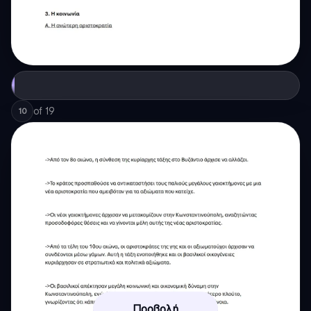
of
19
10
Προβολή