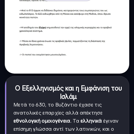
Ο Εξελληνισμός και η Εμφάνιση του
Ισλάμ
Μετά το 630, το Βυζάντιο έχασε τις
ανατολικές επαρχίες αλλά απέκτησε
εθνολογική ομοιογένεια
. Τα
ελληνικά
έγιναν
επίσημη γλώσσα αντί των λατινικών, και ο