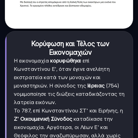
Κορύφωση και Τέλος των
Εικονομαχιών
Η εικονομαχία
κορυφώθηκε
επί
Κωνσταντίνου Ε', όταν έγινε ανελέητη
εκστρατεία κατά των μοναχών και
μοναστηριών. Η σύνοδος της
Ιέρειας
(754)
νομιμοποίησε τις διώξεις καταδικάζοντας τη
λατρεία εικόνων.
Το 787, επί Κωνσταντίνου ΣΤ' και Ειρήνης, η
Ζ' Οικουμενική Σύνοδος
καταδίκασε την
εικονομαχία. Αργότερα, οι Λέων Ε' και
Θεόφιλος την αναζωπύρωσαν, αλλά χωρίς