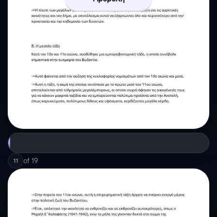
of
19
11