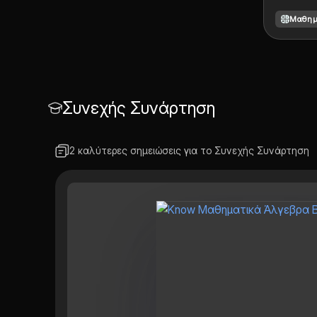
Λυκείου
Μαθημ
αποδείξε
Συνεχής Συνάρτηση
2 καλύτερες σημειώσεις για το Συνεχής Συνάρτηση