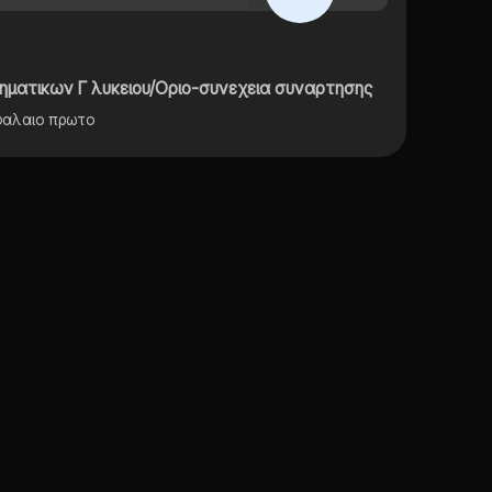
ματικων Γ λυκειου/Οριο-συνεχεια συναρτησης
εφαλαιο πρωτο