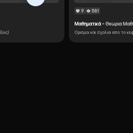
9
581
Μαθηματικά -
Θεωρια Μαθη
ξεις)
Ορισμοι και σχολια απο το κ