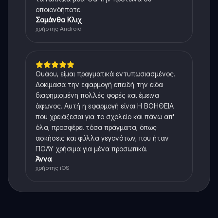
οποιονδήποτε.
Σαμάνθα Κλιχ
χρήστης Android
Ουάου, είμαι πραγματικά εντυπωσιασμένος.
Δοκίμασα την εφαρμογή επειδή την είδα
διαφημισμένη πολλές φορές και έμεινα
άφωνος. Αυτή η εφαρμογή είναι Η ΒΟΗΘΕΙΑ
που χρειάζεσαι για το σχολείο και πάνω απ'
όλα, προσφέρει τόσα πράγματα, όπως
ασκήσεις και φύλλα γεγονότων, που ήταν
ΠΟΛΥ χρήσιμα για μένα προσωπικά.
Άννα
χρήστης iOS