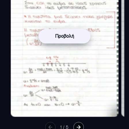
Προβολή
1
/
5