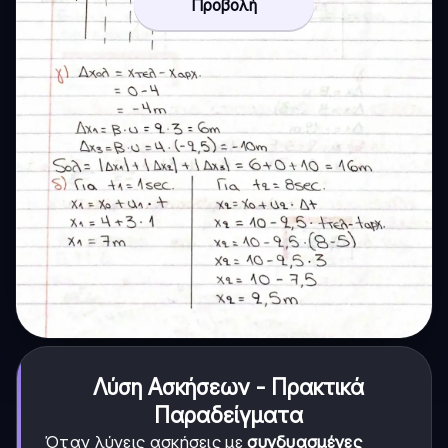
Προβολή
Λύση Ασκήσεων - Πρακτικά
Παραδείγματα
Όταν λύνεις ασκήσεις με
συνδυασμένες