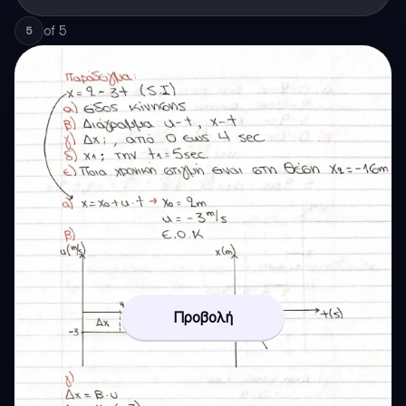
of
5
5
Προβολή