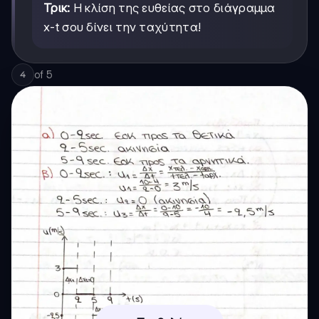
Τρικ:
Η κλίση της ευθείας στο διάγραμμα
x-t σου δίνει την ταχύτητα!
of
5
4