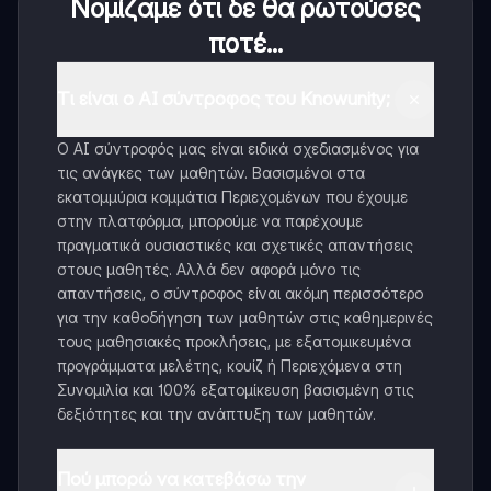
Νομίζαμε ότι δε θα ρωτούσες
ποτέ...
Τι είναι ο AI σύντροφος του Knowunity;
Ο AI σύντροφός μας είναι ειδικά σχεδιασμένος για
τις ανάγκες των μαθητών. Βασισμένοι στα
εκατομμύρια κομμάτια Περιεχομένων που έχουμε
στην πλατφόρμα, μπορούμε να παρέχουμε
πραγματικά ουσιαστικές και σχετικές απαντήσεις
στους μαθητές. Αλλά δεν αφορά μόνο τις
απαντήσεις, ο σύντροφος είναι ακόμη περισσότερο
για την καθοδήγηση των μαθητών στις καθημερινές
τους μαθησιακές προκλήσεις, με εξατομικευμένα
προγράμματα μελέτης, κουίζ ή Περιεχόμενα στη
Συνομιλία και 100% εξατομίκευση βασισμένη στις
δεξιότητες και την ανάπτυξη των μαθητών.
Πού μπορώ να κατεβάσω την