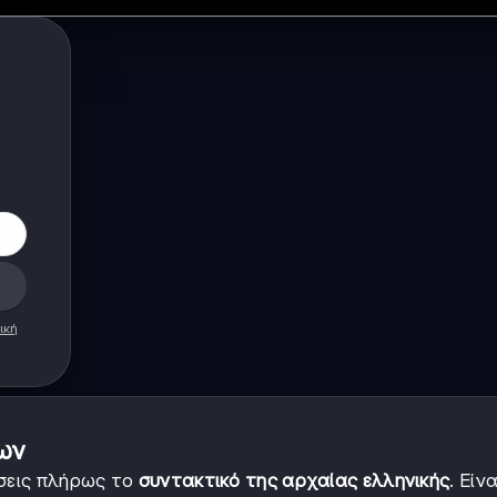
ική
ίων
ήσεις πλήρως το
συντακτικό της αρχαίας ελληνικής
. Είν