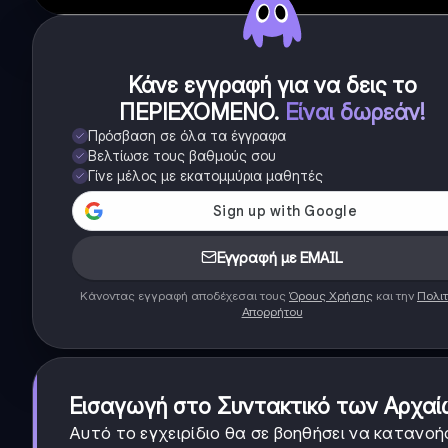
Κάνε εγγραφή για να δεις το
ΠΕΡΙΕΧΟΜΕΝΟ
.
Είναι δωρεάν!
Πρόσβαση σε όλα τα έγγραφα
Βελτίωσε τους βαθμούς σου
Γίνε μέλος με εκατομμύρια μαθητές
Εγγραφή με EMAIL
Κάνοντας εγγραφή αποδέχεσαι τους
Όρους Χρήσης
και την
Πολιτ
Απορρήτου
Εισαγωγή στο Συντακτικό των Αρχα
Αυτό το εγχειρίδιο θα σε βοηθήσει να κατανο