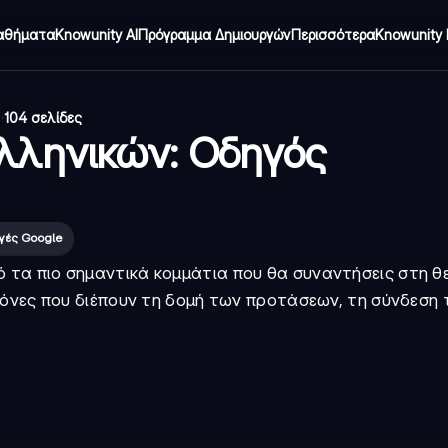
αθήματα
Knowunity AI
Πρόγραμμα Δημιουργών
Περισσότερα
Knowunity 
6
·
104 σελίδες
λληνικών: Οδηγός
γές Google
πό τα πιο σημαντικά κομμάτια που θα συναντήσεις στη θ
νόνες που διέπουν τη δομή των προτάσεων, τη σύνδεση