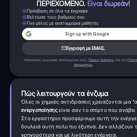
ΠΕΡΙΕΧΟΜΕΝΟ
.
Είναι δωρεάν!
Πρόσβαση σε όλα τα έγγραφα
Βελτίωσε τους βαθμούς σου
Γίνε μέλος με εκατομμύρια μαθητές
Εγγραφή με EMAIL
Κάνοντας εγγραφή αποδέχεσαι τους
Όρους Χρήσης
και την
Πολιτ
Απορρήτου
Πώς λειτουργούν τα ένζυμα
Όλες οι χημικές αντιδράσεις χρειάζονται μια "
ενεργοποίησης
είναι σαν το σπίρτο που ανάβει 
Στο εργαστήριο προσφέρουμε αυτή την ενέργε
δουλειά αυτή πολύ πιο έξυπνα. Δεν αλλάζουν τ
γρηγορότερα και με λιγότερη ενέργεια.