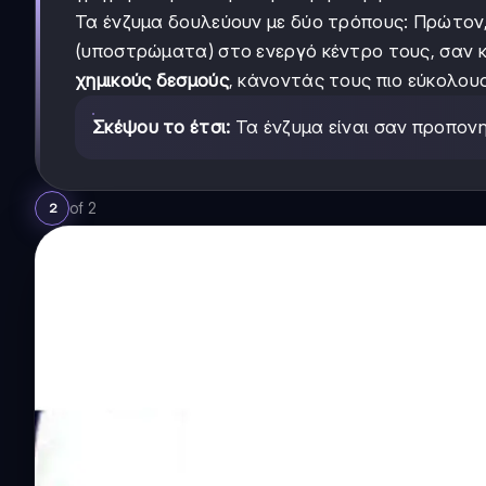
Τα ένζυμα δουλεύουν με δύο τρόπους: Πρώτον
(υποστρώματα) στο ενεργό κέντρο τους, σαν κλ
χημικούς δεσμούς
, κάνοντάς τους πιο εύκολου
Σκέψου το έτσι:
Τα ένζυμα είναι σαν προπον
of
2
2