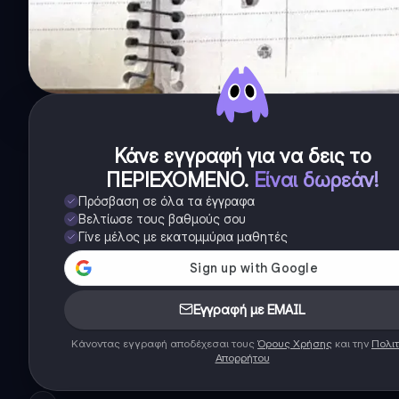
Κάνε εγγραφή για να δεις το
ΠΕΡΙΕΧΟΜΕΝΟ
.
Είναι δωρεάν!
Πρόσβαση σε όλα τα έγγραφα
Βελτίωσε τους βαθμούς σου
Γίνε μέλος με εκατομμύρια μαθητές
Εγγραφή με EMAIL
Κάνοντας εγγραφή αποδέχεσαι τους
Όρους Χρήσης
και την
Πολιτ
Απορρήτου