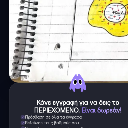
Κάνε εγγραφή για να δεις το
ΠΕΡΙΕΧΟΜΕΝΟ
.
Είναι δωρεάν!
Πρόσβαση σε όλα τα έγγραφα
Βελτίωσε τους βαθμούς σου