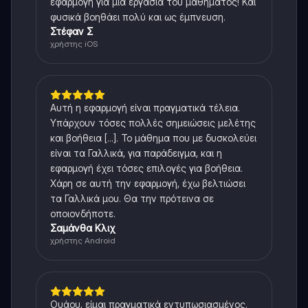
εφαρμογή για μια εργασία του μαθήματος! Και
φυσικά βοηθάει πολύ και ως έμπνευση.
Στέφαν Σ
χρήστης iOS
Αυτή η εφαρμογή είναι πραγματικά τέλεια.
Υπάρχουν τόσες πολλές σημειώσεις μελέτης
και βοήθεια [...]. Το μάθημα που με δυσκολεύει
είναι τα Γαλλικά, για παράδειγμα, και η
εφαρμογή έχει τόσες επιλογές για βοήθεια.
Χάρη σε αυτή την εφαρμογή, έχω βελτιώσει
τα Γαλλικά μου. Θα την πρότεινα σε
οποιονδήποτε.
Σαμάνθα Κλιχ
χρήστης Android
Ουάου, είμαι πραγματικά εντυπωσιασμένος.