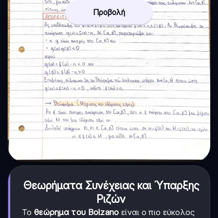
Προβολή
Θεωρήματα Συνέχειας και Ύπαρξης
Ριζών
Το
θεώρημα του Bolzano
είναι ο πιο εύκολος