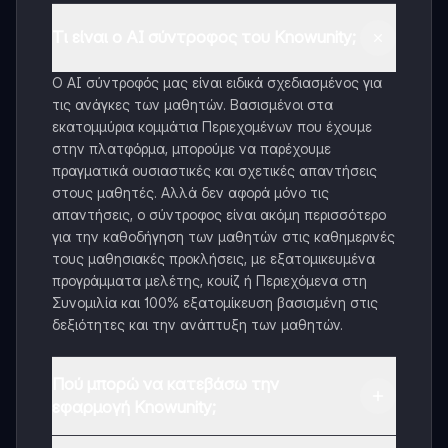
Τι είναι ο AI σύντροφος του Knowunity;
Ο AI σύντροφός μας είναι ειδικά σχεδιασμένος για
τις ανάγκες των μαθητών. Βασισμένοι στα
εκατομμύρια κομμάτια Περιεχομένων που έχουμε
στην πλατφόρμα, μπορούμε να παρέχουμε
πραγματικά ουσιαστικές και σχετικές απαντήσεις
στους μαθητές. Αλλά δεν αφορά μόνο τις
απαντήσεις, ο σύντροφος είναι ακόμη περισσότερο
για την καθοδήγηση των μαθητών στις καθημερινές
τους μαθησιακές προκλήσεις, με εξατομικευμένα
προγράμματα μελέτης, κουίζ ή Περιεχόμενα στη
Συνομιλία και 100% εξατομίκευση βασισμένη στις
δεξιότητες και την ανάπτυξη των μαθητών.
Πού μπορώ να κατεβάσω την
εφαρμογή Knowunity;
Μπορείτε να κατεβάσετε την εφαρμογή από το