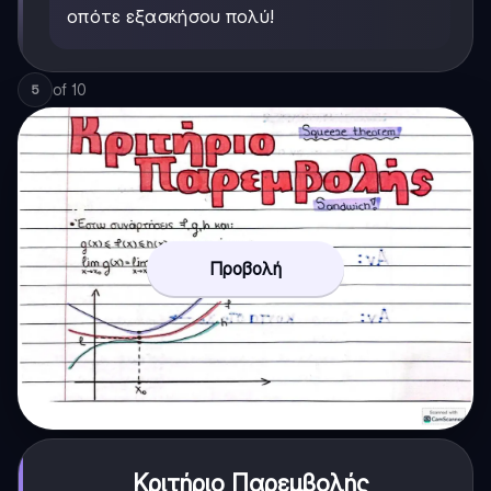
οπότε εξασκήσου πολύ!
of
10
5
Προβολή
Κριτήριο Παρεμβολής