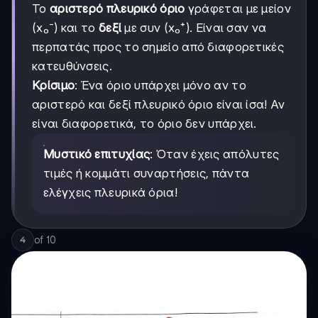
Το
αριστερό πλευρικό όριο
γράφεται με μείον
(x₀⁻) και το
δεξί
με συν (x₀⁺). Είναι σαν να
περπατάς προς το σημείο από διαφορετικές
κατευθύνσεις.
Κρίσιμο
: Ένα όριο υπάρχει μόνο αν το
αριστερό και δεξί πλευρικό όριο είναι ίσα! Αν
είναι διαφορετικά, το όριο δεν υπάρχει.
Μυστικό επιτυχίας
: Όταν έχεις απόλυτες
τιμές ή κομμάτι συναρτήσεις, πάντα
ελέγχεις πλευρικά όρια!
of
10
4