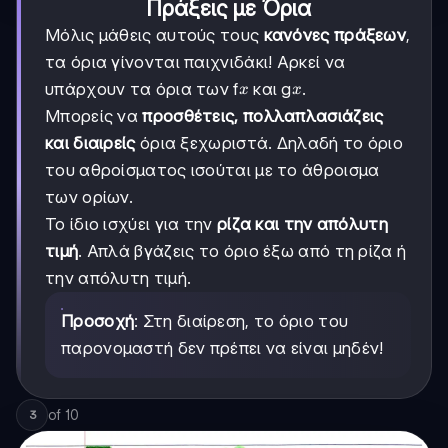
Πράξεις με Όρια
Μόλις μάθεις αυτούς τους
κανόνες πράξεων
,
τα όρια γίνονται παιχνιδάκι! Αρκεί να
x
x
υπάρχουν τα όρια των f
και g
.
x
x
Μπορείς να
προσθέτεις, πολλαπλασιάζεις
και διαιρείς
όρια ξεχωριστά. Δηλαδή το όριο
του αθροίσματος ισούται με το άθροισμα
των ορίων.
Το ίδιο ισχύει για την
ρίζα και την απόλυτη
τιμή
. Απλά βγάζεις το όριο έξω από τη ρίζα ή
την απόλυτη τιμή.
Προσοχή
: Στη διαίρεση, το όριο του
παρονομαστή δεν πρέπει να είναι μηδέν!
of
10
3