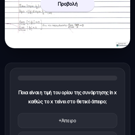
Προβολή
Ποια είναι η τιμή του ορίου της συνάρτησης ln x
καθώς το x τείνει στο θετικό άπειρο;
+Άπειρο