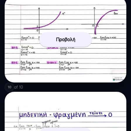
Προβολή
of
10
10