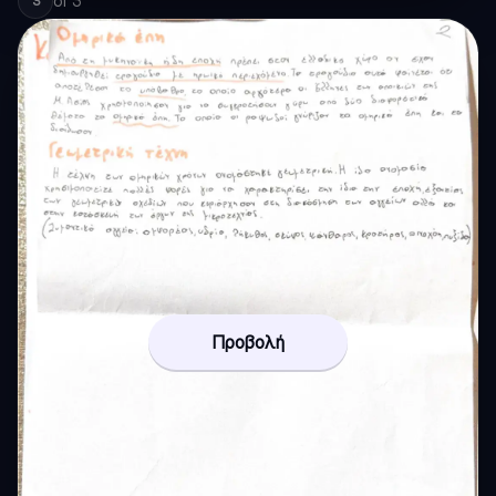
of
3
3
Προβολή