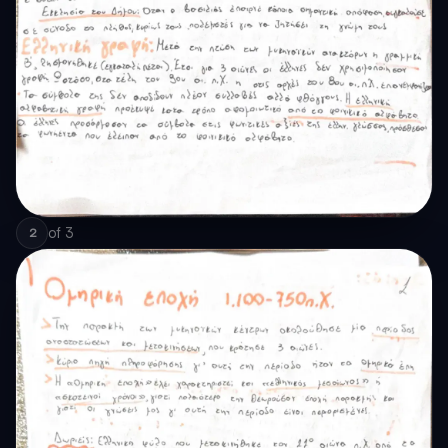
of
3
2