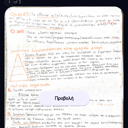
of
3
1
Προβολή