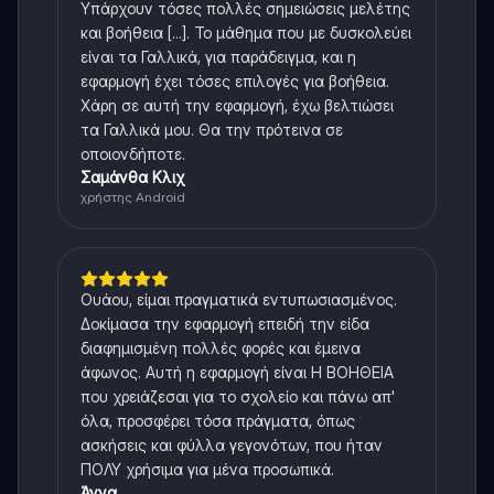
Υπάρχουν τόσες πολλές σημειώσεις μελέτης
και βοήθεια [...]. Το μάθημα που με δυσκολεύει
είναι τα Γαλλικά, για παράδειγμα, και η
εφαρμογή έχει τόσες επιλογές για βοήθεια.
Χάρη σε αυτή την εφαρμογή, έχω βελτιώσει
τα Γαλλικά μου. Θα την πρότεινα σε
οποιονδήποτε.
Σαμάνθα Κλιχ
χρήστης Android
Ουάου, είμαι πραγματικά εντυπωσιασμένος.
Δοκίμασα την εφαρμογή επειδή την είδα
διαφημισμένη πολλές φορές και έμεινα
άφωνος. Αυτή η εφαρμογή είναι Η ΒΟΗΘΕΙΑ
που χρειάζεσαι για το σχολείο και πάνω απ'
όλα, προσφέρει τόσα πράγματα, όπως
ασκήσεις και φύλλα γεγονότων, που ήταν
ΠΟΛΥ χρήσιμα για μένα προσωπικά.
Άννα