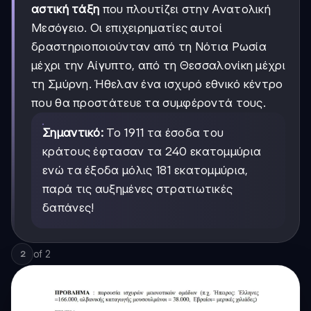
αστική τάξη
που πλουτίζει στην Ανατολική
Μεσόγειο. Οι επιχειρηματίες αυτοί
δραστηριοποιούνταν από τη Νότια Ρωσία
μέχρι την Αίγυπτο, από τη Θεσσαλονίκη μέχρι
τη Σμύρνη. Ήθελαν ένα ισχυρό εθνικό κέντρο
που θα προστάτευε τα συμφέροντά τους.
Σημαντικό:
Το 1911 τα έσοδα του
κράτους έφτασαν τα 240 εκατομμύρια
ενώ τα έξοδα μόλις 181 εκατομμύρια,
παρά τις αυξημένες στρατιωτικές
δαπάνες!
of
2
2