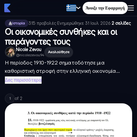
Άνοιξε την Εφαρμογή
315
προβολές
·
Ενημερώθηκε
31 Ιουλ 2026
·
2 σελίδες
Ιστορία
Οι οικονομικές συνθήκες και οι
παράγοντες τους
Nicole Zevou
Ακολούθησε
@
nicolezevou94
Η περίοδος 1910-1922 σηματοδότησε μια
καθοριστική στροφή στην ελληνική οικονομία...
Δες περισσότερα
of
2
1