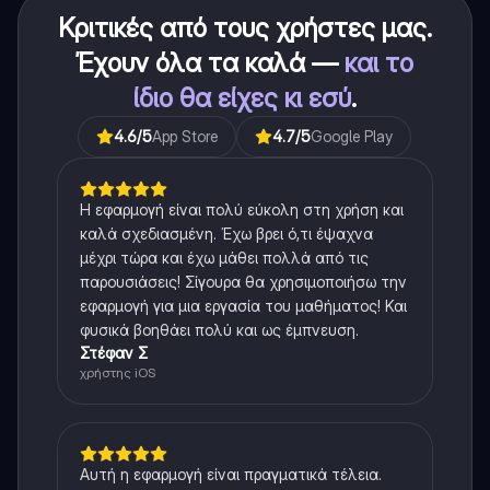
Κριτικές από τους χρήστες μας.
Έχουν όλα τα καλά —
και το
ίδιο θα είχες κι εσύ
.
4.6
/5
App Store
4.7
/5
Google Play
Η εφαρμογή είναι πολύ εύκολη στη χρήση και
καλά σχεδιασμένη. Έχω βρει ό,τι έψαχνα
μέχρι τώρα και έχω μάθει πολλά από τις
παρουσιάσεις! Σίγουρα θα χρησιμοποιήσω την
εφαρμογή για μια εργασία του μαθήματος! Και
φυσικά βοηθάει πολύ και ως έμπνευση.
Στέφαν Σ
χρήστης iOS
Αυτή η εφαρμογή είναι πραγματικά τέλεια.