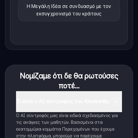
Η Μεγάλη Ιδέα σε συνδυασμό με τον
εκσυγχρονισμό του κράτους
Νομίζαμε ότι δε θα ρωτούσες
ποτέ...
Τι είναι ο AI σύντροφος του Knowunity;
Ο AI σύντροφός μας είναι ειδικά σχεδιασμένος για
τις ανάγκες των μαθητών. Βασισμένοι στα
εκατομμύρια κομμάτια Περιεχομένων που έχουμε
στην πλατφόρμα, μπορούμε να παρέχουμε