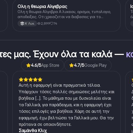
Ολη η θεωρια Αλγεβρας
Ι
Μαθηματικά
Ολη η θεωρια Αλγεβρα Α λυκειου, ορισμοι, τυπολογιο,
Τ
αποδειξεις. Οτι χρειαζεται να διαβασεις για το
ό
θεωρητικο κομματι της αλγεβρας.
πρώ
2,899
74
Α' Λυκ.
έ
β
στες μας. Έχουν όλα τα καλά —
κ
4.6
/5
App Store
4.7
/5
Google Play
Αυτή η εφαρμογή είναι πραγματικά τέλεια.
Υπάρχουν τόσες πολλές σημειώσεις μελέτης και
βοήθεια [...]. Το μάθημα που με δυσκολεύει είναι
τα Γαλλικά, για παράδειγμα, και η εφαρμογή έχει
τόσες επιλογές για βοήθεια. Χάρη σε αυτή την
εφαρμογή, έχω βελτιώσει τα Γαλλικά μου. Θα την
πρότεινα σε οποιονδήποτε.
Σαμάνθα Κλιχ