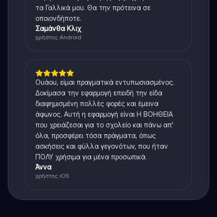
τα Γαλλικά μου. Θα την πρότεινα σε
οποιονδήποτε.
Σαμάνθα Κλιχ
χρήστης Android
Ουάου, είμαι πραγματικά εντυπωσιασμένος.
Δοκίμασα την εφαρμογή επειδή την είδα
διαφημισμένη πολλές φορές και έμεινα
άφωνος. Αυτή η εφαρμογή είναι Η ΒΟΗΘΕΙΑ
που χρειάζεσαι για το σχολείο και πάνω απ'
όλα, προσφέρει τόσα πράγματα, όπως
ασκήσεις και φύλλα γεγονότων, που ήταν
ΠΟΛΥ χρήσιμα για μένα προσωπικά.
Άννα
χρήστης iOS