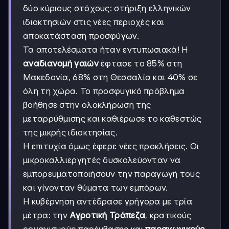
δύο κύριους στόχους: στήριξη ελληνικών
ιδιοκτησιών στις νέες περιοχές και
αποκατάσταση προσφύγων.
Τα αποτελέσματα ήταν εντυπωσιακά! Η
αναδιανομή γαιών
έφτασε το 85% στη
Μακεδονία, 68% στη Θεσσαλία και 40% σε
όλη τη χώρα. Το προσφυγικό πρόβλημα
βοήθησε στην ολοκλήρωση της
μεταρρύθμισης και καθιέρωσε το καθεστώς
της μικρής ιδιοκτησίας.
Η επιτυχία όμως έφερε νέες προκλήσεις. Οι
μικροκαλλιεργητές δυσκολεύονταν να
εμπορευματοποιήσουν την παραγωγή τους
και γίνονταν θύματα των εμπόρων.
Η κυβέρνηση αντέδρασε γρήγορα με τρία
μέτρα: την
Αγροτική Τράπεζα
, κρατικούς