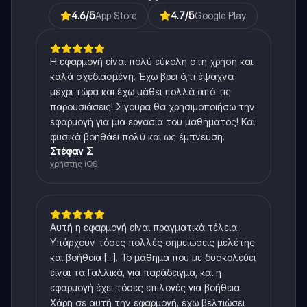
4.6
/5
App Store
4.7
/5
Google Play
Η εφαρμογή είναι πολύ εύκολη στη χρήση και
καλά σχεδιασμένη. Έχω βρει ό,τι έψαχνα
μέχρι τώρα και έχω μάθει πολλά από τις
παρουσιάσεις! Σίγουρα θα χρησιμοποιήσω την
εφαρμογή για μια εργασία του μαθήματος! Και
φυσικά βοηθάει πολύ και ως έμπνευση.
Στέφαν Σ
χρήστης iOS
Αυτή η εφαρμογή είναι πραγματικά τέλεια.
Υπάρχουν τόσες πολλές σημειώσεις μελέτης
και βοήθεια [...]. Το μάθημα που με δυσκολεύει
είναι τα Γαλλικά, για παράδειγμα, και η
εφαρμογή έχει τόσες επιλογές για βοήθεια.
Χάρη σε αυτή την εφαρμογή, έχω βελτιώσει