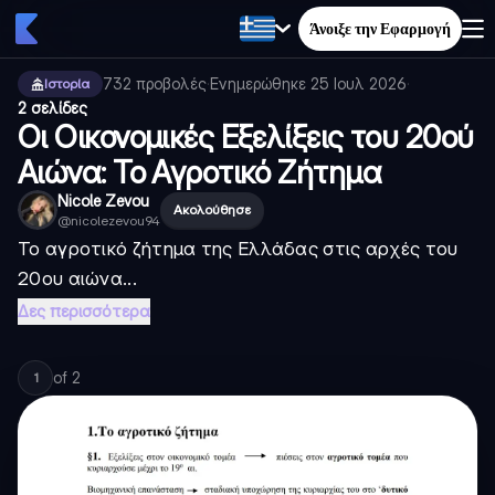
Άνοιξε την Εφαρμογή
732
προβολές
·
Ενημερώθηκε
25 Ιουλ 2026
·
Ιστορία
2 σελίδες
Οι Οικονομικές Εξελίξεις του 20ού
Αιώνα: Το Αγροτικό Ζήτημα
Nicole Zevou
Ακολούθησε
@
nicolezevou94
Το αγροτικό ζήτημα της Ελλάδας στις αρχές του
20ου αιώνα...
Δες περισσότερα
of
2
1