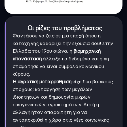
Οι ρίζες του προβλήματος
Φαντάσου να ζεις σε μια εποχή όπου η
κατοχή γης καθορίζει την εξουσία σου! Στην
Ελλάδα του 19ου αιώνα, η
βιομηχανική
επανάσταση
άλλαξε τα δεδομένα και η γη
σταμάτησε να είναι σύμβολο κοινωνικού
κύρους.
Η
αγροτική μεταρρύθμιση
είχε δύο βασικούς
στόχους: κατάργηση των μεγάλων
ιδιοκτησιών και δημιουργία μικρών
οικογενειακών αγροκτημάτων. Αυτή η
αλλαγή ήταν απαραίτητη για να
ανταποκριθεί η χώρα στις νέες κοινωνικές