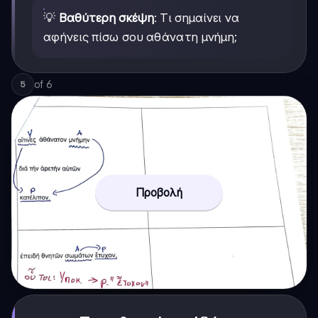
💡
Βαθύτερη σκέψη
: Τι σημαίνει να
αφήνεις πίσω σου αθάνατη μνήμη;
of
6
5
Προβολή