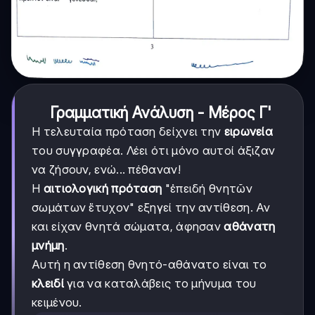
Γραμματική Ανάλυση - Μέρος Γ'
Η τελευταία πρόταση δείχνει την
ειρωνεία
του συγγραφέα. Λέει ότι μόνο αυτοί άξιζαν
να ζήσουν, ενώ... πέθαναν!
Η
αιτιολογική πρόταση
"ἐπειδή θνητῶν
σωμάτων ἔτυχον" εξηγεί την αντίθεση. Αν
και είχαν θνητά σώματα, άφησαν
αθάνατη
μνήμη
.
Αυτή η αντίθεση θνητό-αθάνατο είναι το
κλειδί
για να καταλάβεις το μήνυμα του
κειμένου.