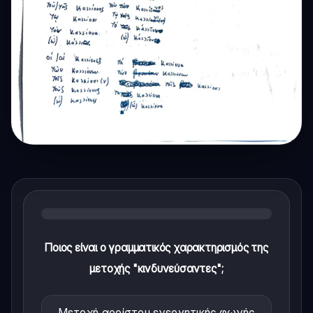
Ποιος είναι ο γραμματικός χαρακτηρισμός της
μετοχής "κινδυνεύσαντες";
Μετοχή αορίστου ενεργητικής φωνής