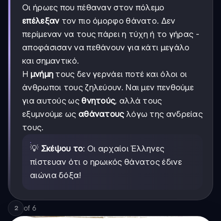
Οι ήρωες που πέθαναν στον πόλεμο
επέλεξαν
τον πιο όμορφο θάνατο. Δεν
περίμεναν να τους πάρει η τύχη ή το γήρας -
αποφάσισαν να πεθάνουν για κάτι μεγάλο
και σημαντικό.
Η
μνήμη
τους δεν γερνάει ποτέ και όλοι οι
άνθρωποι τους ζηλεύουν. Ναι μεν πενθούμε
για αυτούς ως
θνητούς
, αλλά τους
εξυμνούμε ως
αθάνατους
λόγω της ανδρείας
τους.
💡
Σκέψου το
: Οι αρχαίοι Έλληνες
πίστευαν ότι ο ηρωικός θάνατος έδινε
αιώνια δόξα!
of
6
2