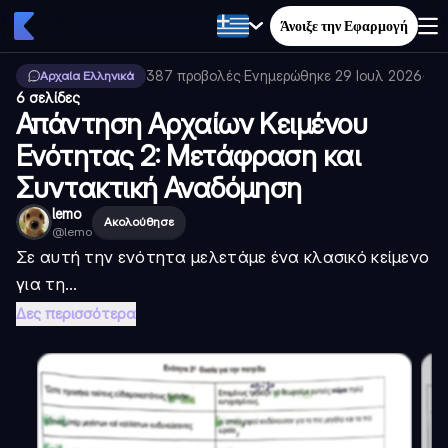
Άνοιξε την Εφαρμογή
387
προβολές
·
Ενημερώθηκε
29 Ιουλ 2026
·
Αρχαία Ελληνικά
6 σελίδες
Απάντηση Αρχαίων Κειμένου
Ενότητας 2: Μετάφραση και
Συντακτική Αναδόμηση
lemo
Ακολούθησε
@
lemo
Σε αυτή την ενότητα μελετάμε ένα κλασικό κείμενο
για τη...
Δες περισσότερα