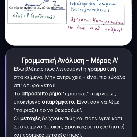
Γραμματική Ανάλυση - Μέρος Α'
Εδώ βλέπεις πώς λειτουργεί η
γραμματική
στο κείμενο. Μην ανησυχείς - είναι πιο εύκολο
απ' ότι φαίνεται!
Το
απρόσωπο ρήμα
"προσήκει" παίρνει ως
υποκείμενο
απαρέμφατο
. Είναι σαν να λέμε
"ταιριάζει το να θεωρούμε".
Οι
μετοχές
δείχνουν πώς και πότε έγινε κάτι.
Στο κείμενο βρίσκεις χρονικές μετοχές (πότε)
και τροπικές μετοχές (πώς).