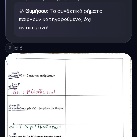
💡
Θυμήσου
: Τα συνδετικά ρήματα
παίρνουν κατηγορούμενο, όχι
αντικείμενο!
of
6
3