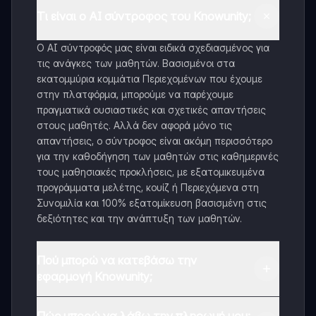
Τι είναι ο AI σύντροφος του Knowunity;
Ο AI σύντροφός μας είναι ειδικά σχεδιασμένος για
τις ανάγκες των μαθητών. Βασισμένοι στα
εκατομμύρια κομμάτια Περιεχομένων που έχουμε
στην πλατφόρμα, μπορούμε να παρέχουμε
πραγματικά ουσιαστικές και σχετικές απαντήσεις
στους μαθητές. Αλλά δεν αφορά μόνο τις
απαντήσεις, ο σύντροφος είναι ακόμη περισσότερο
για την καθοδήγηση των μαθητών στις καθημερινές
τους μαθησιακές προκλήσεις, με εξατομικευμένα
προγράμματα μελέτης, κουίζ ή Περιεχόμενα στη
Συνομιλία και 100% εξατομίκευση βασισμένη στις
δεξιότητες και την ανάπτυξη των μαθητών.
Πού μπορώ να κατεβάσω την
εφαρμογή Knowunity;
Μπορείτε να κατεβάσετε την εφαρμογή από το