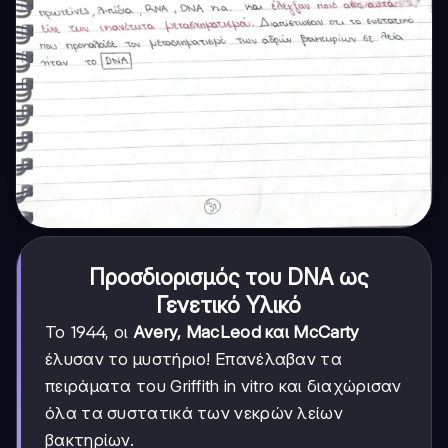
Προσδιορισμός του DNA ως
Γενετικό Υλικό
Το 1944, οι
Avery, MacLeod και McCarty
έλυσαν το μυστήριο! Επανέλαβαν τα
πειράματα του Griffith in vitro και διαχώρισαν
όλα τα συστατικά των νεκρών λείων
βακτηρίων.