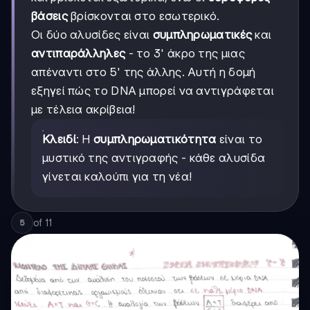
βάσεις
βρίσκονται στο εσωτερικό.
Οι δύο αλυσίδες είναι
συμπληρωματικές
και
αντιπαράλληλες
- το 3' άκρο της μιας
απέναντι στο 5' της άλλης. Αυτή η δομή
εξηγεί πώς το DNA μπορεί να αντιγράφεται
με τέλεια ακρίβεια!
Κλειδί
: Η
συμπληρωματικότητα
είναι το
μυστικό της αντιγραφής - κάθε αλυσίδα
γίνεται καλούπι για τη νέα!
of
11
5