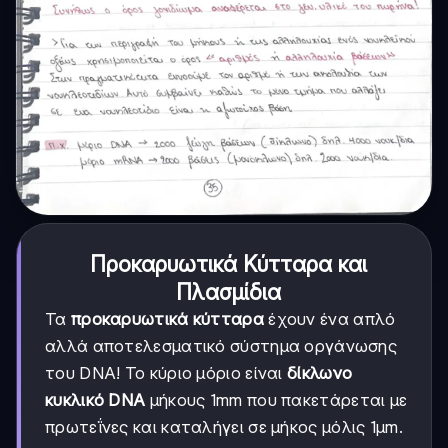
Προκαρυωτικά Κύτταρα και
Πλασμίδια
Τα
προκαρυωτικά κύτταρα
έχουν ένα απλό
αλλά αποτελεσματικό σύστημα οργάνωσης
του DNA! Το κύριο μόριο είναι
δίκλωνο
κυκλικό DNA
μήκους 1mm που πακετάρεται με
πρωτεΐνες και καταλήγει σε μήκος μόλις 1μm.