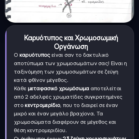
Καρυότυπος και Χρωμοσωμική
Οργάνωση
Ο
καρυότυπος
είναι σαν το δακτυλικό
αποτύπωμα των χρωμοσωμάτων σας! Είναι η
ταξινόμηση των χρωμοσωμάτων σε ζεύγη
κατά φθίνον μέγεθος.
Κάθε
μεταφασικό χρωμόσωμα
αποτελείται
από 2 αδελφές χρωματίδες συγκρατημένες
στο
κεντρομερίδιο
, που το διαιρεί σε έναν
μικρό και έναν μεγάλο βραχίονα. Τα
χρωμοσώματα διαφέρουν σε μέγεθος και
θέση κεντρομεριδίου.
Οι άνθρωποι έχουν
23 ζεύγη χρωμοσωμάτων