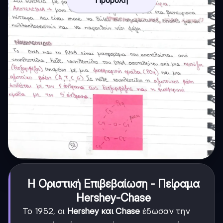
Προβολή
Η Οριστική Επιβεβαίωση - Πείραμα
Hershey-Chase
Το 1952, οι
Hershey και Chase
έδωσαν την