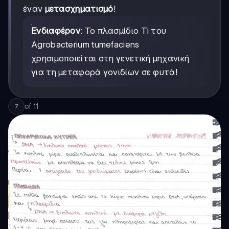
έναν
μετασχηματισμό
!
Ενδιαφέρον
: Το πλασμίδιο Ti του
Agrobacterium tumefaciens
χρησιμοποιείται στη γενετική μηχανική
για τη μεταφορά γονιδίων σε φυτά!
of
11
7