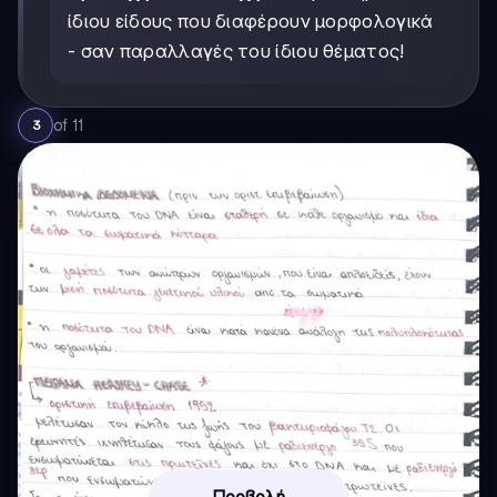
ίδιου είδους που διαφέρουν μορφολογικά
- σαν παραλλαγές του ίδιου θέματος!
of
11
3