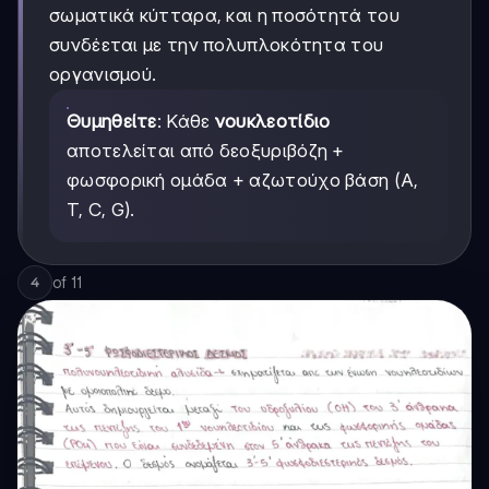
σωματικά κύτταρα, και η ποσότητά του
συνδέεται με την πολυπλοκότητα του
οργανισμού.
Θυμηθείτε
: Κάθε
νουκλεοτίδιο
αποτελείται από δεοξυριβόζη +
φωσφορική ομάδα + αζωτούχο βάση (A,
T, C, G).
of
11
4