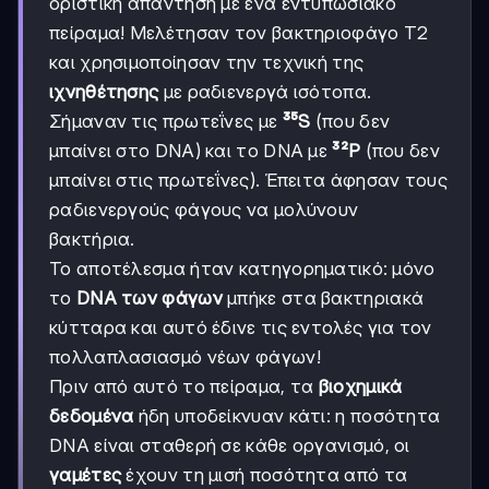
οριστική απάντηση με ένα εντυπωσιακό
πείραμα! Μελέτησαν τον βακτηριοφάγο T2
και χρησιμοποίησαν την τεχνική της
ιχνηθέτησης
με ραδιενεργά ισότοπα.
Σήμαναν τις πρωτεΐνες με
³⁵S
(που δεν
μπαίνει στο DNA) και το DNA με
³²P
(που δεν
μπαίνει στις πρωτεΐνες). Έπειτα άφησαν τους
ραδιενεργούς φάγους να μολύνουν
βακτήρια.
Το αποτέλεσμα ήταν κατηγορηματικό: μόνο
το
DNA των φάγων
μπήκε στα βακτηριακά
κύτταρα και αυτό έδινε τις εντολές για τον
πολλαπλασιασμό νέων φάγων!
Πριν από αυτό το πείραμα, τα
βιοχημικά
δεδομένα
ήδη υποδείκνυαν κάτι: η ποσότητα
DNA είναι σταθερή σε κάθε οργανισμό, οι
γαμέτες
έχουν τη μισή ποσότητα από τα