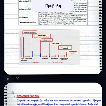
Προβολή
of
20
8