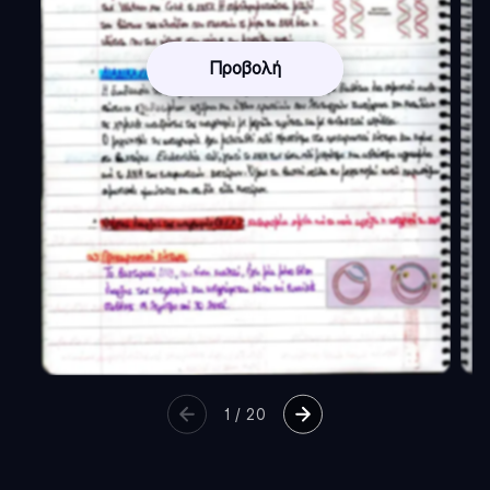
Προβολή
1
/
20