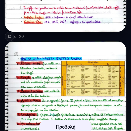
of
20
12
Προβολή