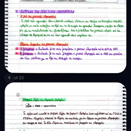
of
20
5