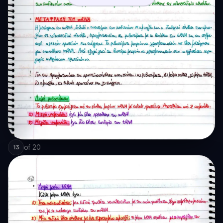
of
20
13