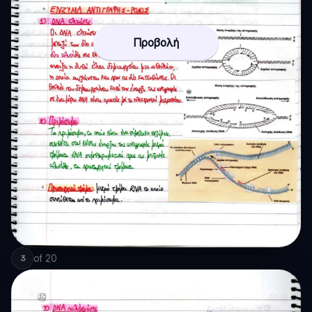
Προβολή
of
20
3