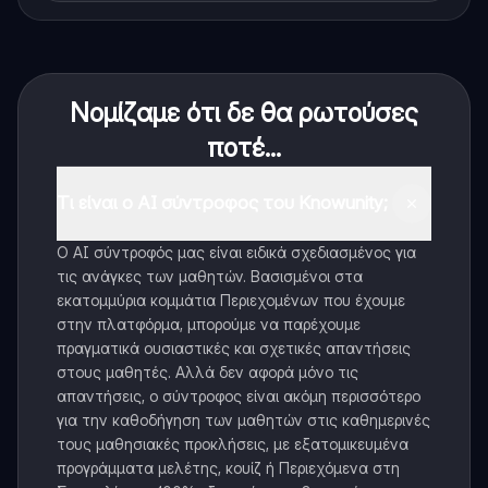
Νομίζαμε ότι δε θα ρωτούσες
ποτέ...
Τι είναι ο AI σύντροφος του Knowunity;
Ο AI σύντροφός μας είναι ειδικά σχεδιασμένος για
τις ανάγκες των μαθητών. Βασισμένοι στα
εκατομμύρια κομμάτια Περιεχομένων που έχουμε
στην πλατφόρμα, μπορούμε να παρέχουμε
πραγματικά ουσιαστικές και σχετικές απαντήσεις
στους μαθητές. Αλλά δεν αφορά μόνο τις
απαντήσεις, ο σύντροφος είναι ακόμη περισσότερο
για την καθοδήγηση των μαθητών στις καθημερινές
τους μαθησιακές προκλήσεις, με εξατομικευμένα
προγράμματα μελέτης, κουίζ ή Περιεχόμενα στη