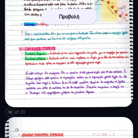
Προβολή
of
20
16