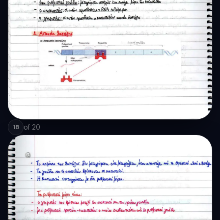
of
20
18