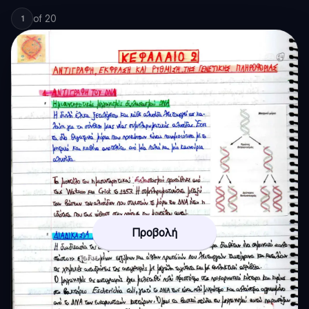
of
20
1
Προβολή