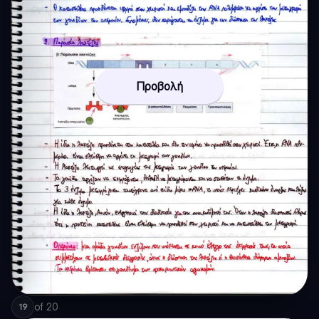
Προβολή
of
20
19