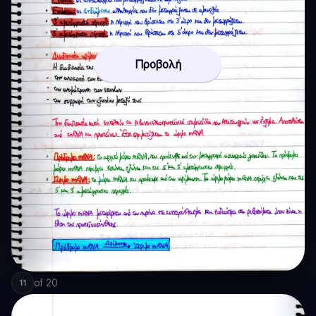
Προβολή
of
20
11