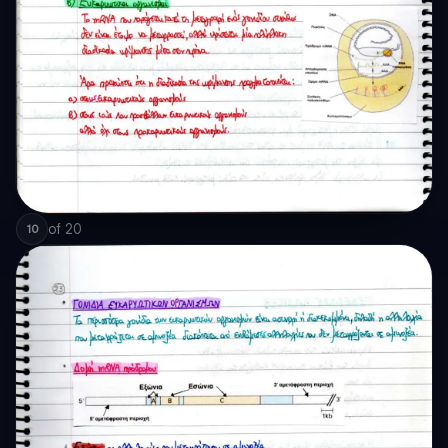
of
20
10