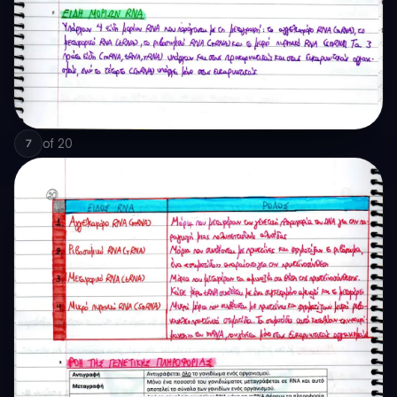
of
20
7