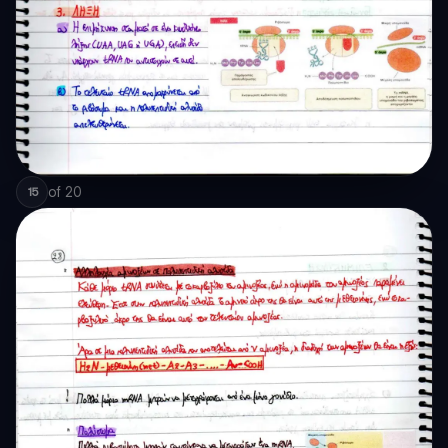
of
20
15