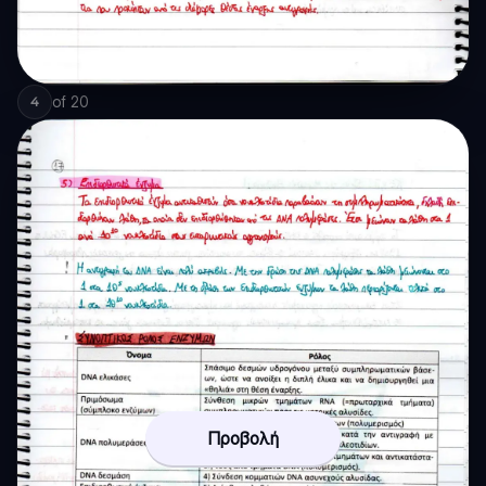
of
20
4
Προβολή