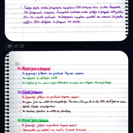
of
20
20