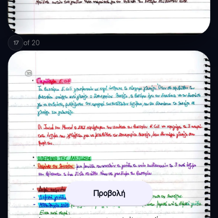
of
20
17
Προβολή