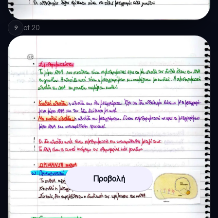
of
20
9
Προβολή