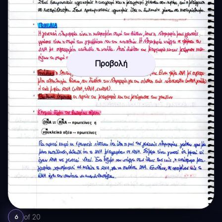
Προβολή
of
20
6