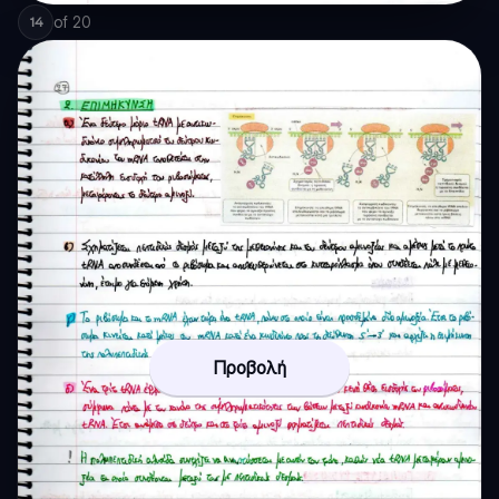
of
20
14
Προβολή