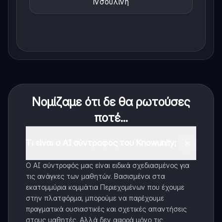
Ινσουλίνη
Νομίζαμε ότι δε θα ρωτούσες
ποτέ...
Τι είναι ο AI σύντροφος του Knowunity;
Ο AI σύντροφός μας είναι ειδικά σχεδιασμένος για
τις ανάγκες των μαθητών. Βασισμένοι στα
εκατομμύρια κομμάτια Περιεχομένων που έχουμε
στην πλατφόρμα, μπορούμε να παρέχουμε
πραγματικά ουσιαστικές και σχετικές απαντήσεις
στους μαθητές. Αλλά δεν αφορά μόνο τις