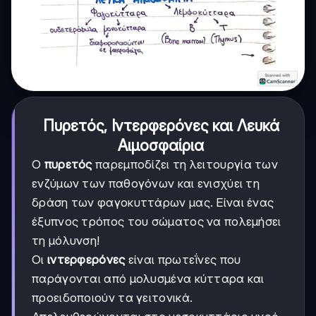
Πυρετός, Ιντερφερόνες και Λευκά
Αιμοσφαίρια
Ο
πυρετός
παρεμποδίζει τη λειτουργία των
ενζύμων των παθογόνων και ενισχύει τη
δράση των φαγοκυττάρων μας. Είναι ένας
έξυπνος τρόπος του σώματος να πολεμήσει
τη μόλυνση!
Οι
ιντερφερόνες
είναι πρωτεΐνες που
παράγονται από μολυσμένα κύτταρα και
προειδοποιούν τα γειτονικά.