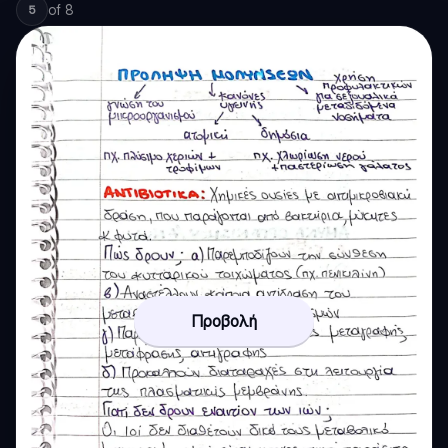
of
8
5
Προβολή