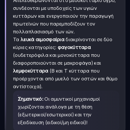
Απελευθερώνονται στο μεσοκυττάριο υγρό,
συνδέονται με υποδοχείς των υγιών
κυττάρων και ενεργοποιούν την παραγωγή
πρωτεϊνών που παρεμποδίζουν τον
πολλαπλασιασμό των ιών.
Τα
λευκά αιμοσφαίρια
διακρίνονται σε δύο
κύριες κατηγορίες:
φαγοκύτταρα
(ουδετερόφιλα και μονοκύτταρα που
διαφοροποιούνται σε μακροφάγα) και
λεμφοκύτταρα
(B και T κύτταρα που
προέρχονται από μυελό των οστών και θύμο
αντίστοιχα).
Σημαντικό:
Οι αμυντικοί μηχανισμοί
χωρίζονται ανάλογα με τη θέση
(εξωτερικοί/εσωτερικοί) και την
εξειδίκευση (ειδικοί/μη ειδικοί)!