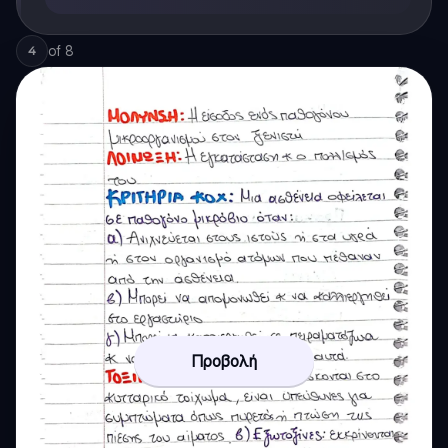
of
8
4
Προβολή