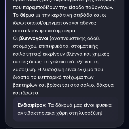
που παρεμποδίζουν την είσοδο παθογόνων.
Το
δέρμα
με την κεράτινη στιβάδα και οι
ιδρωτοποιοί/σμηγματογόνοι αδένες
αποτελούν φυσικό φράγμα.
Οι
βλεννογόνοι
(αναπνευστικής οδού,
στομάχου, επιπεφυκότα, στοματικής
κοιλότητας) εκκρίνουν βλέννα και χημικές
ουσίες όπως το γαλακτικό οξύ και τη
λυσοζύμη. Η λυσοζύμη είναι ένζυμο που
διασπά το κυτταρικό τοίχωμα των
βακτηρίων και βρίσκεται στο σάλιο, δάκρυα
και ιδρώτα.
Ενδιαφέρον:
Τα δάκρυά μας είναι φυσικά
αντιβακτηριακά χάρη στη λυσοζύμη!