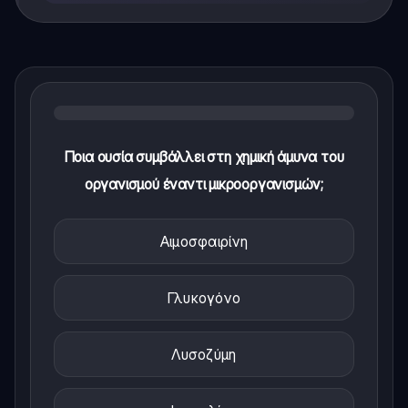
Ποια ουσία συμβάλλει στη χημική άμυνα του
οργανισμού έναντι μικροοργανισμών;
Αιμοσφαιρίνη
Γλυκογόνο
Λυσοζύμη