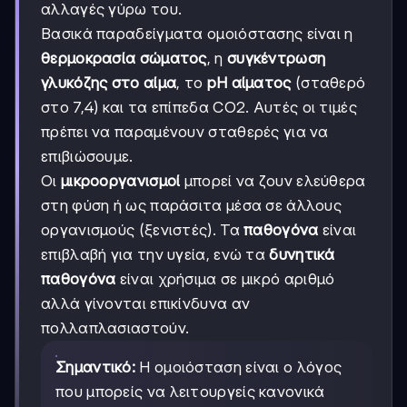
αλλαγές γύρω του.
Βασικά παραδείγματα ομοιόστασης είναι η
θερμοκρασία σώματος
, η
συγκέντρωση
γλυκόζης στο αίμα
, το
pH αίματος
(σταθερό
στο 7,4) και τα επίπεδα CO2. Αυτές οι τιμές
πρέπει να παραμένουν σταθερές για να
επιβιώσουμε.
Οι
μικροοργανισμοί
μπορεί να ζουν ελεύθερα
στη φύση ή ως παράσιτα μέσα σε άλλους
οργανισμούς (ξενιστές). Τα
παθογόνα
είναι
επιβλαβή για την υγεία, ενώ τα
δυνητικά
παθογόνα
είναι χρήσιμα σε μικρό αριθμό
αλλά γίνονται επικίνδυνα αν
πολλαπλασιαστούν.
Σημαντικό:
Η ομοιόσταση είναι ο λόγος
που μπορείς να λειτουργείς κανονικά