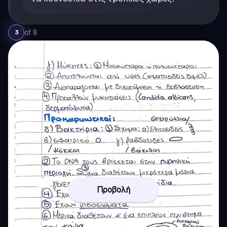
of
8
3
Προβολή