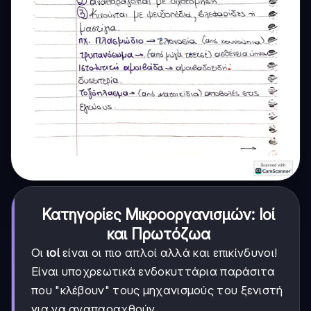
Κατηγορίες Μικροοργανισμών: Ιοί
και Πρωτόζωα
Οι
ιοί
είναι οι πιο απλοί αλλά και επικίνδυνοι!
Είναι υποχρεωτικά ενδοκυττάρια παράσιτα
που "κλέβουν" τους μηχανισμούς του ξενιστή
για να αναπαραχθούν.