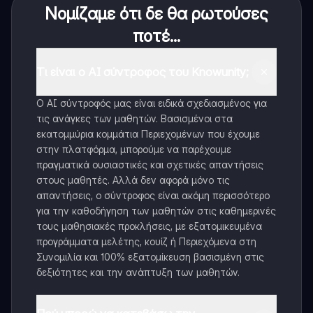
Νομίζαμε ότι δε θα ρωτούσες
ποτέ...
Τι είναι ο AI σύντροφος του Knowunity;
Ο AI σύντροφός μας είναι ειδικά σχεδιασμένος για
τις ανάγκες των μαθητών. Βασισμένοι στα
εκατομμύρια κομμάτια Περιεχομένων που έχουμε
στην πλατφόρμα, μπορούμε να παρέχουμε
πραγματικά ουσιαστικές και σχετικές απαντήσεις
στους μαθητές. Αλλά δεν αφορά μόνο τις
απαντήσεις, ο σύντροφος είναι ακόμη περισσότερο
για την καθοδήγηση των μαθητών στις καθημερινές
τους μαθησιακές προκλήσεις, με εξατομικευμένα
προγράμματα μελέτης, κουίζ ή Περιεχόμενα στη
Συνομιλία και 100% εξατομίκευση βασισμένη στις
δεξιότητες και την ανάπτυξη των μαθητών.