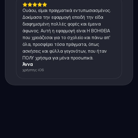
Ουάου, είμαι πραγματικά εντυπωσιασμένος.
Δοκίμασα την εφαρμογή επειδή την είδα
διαφημισμένη πολλές φορές και έμεινα
άφωνος. Αυτή η εφαρμογή είναι Η ΒΟΗΘΕΙΑ
που χρειάζεσαι για το σχολείο και πάνω απ'
όλα, προσφέρει τόσα πράγματα, όπως
ασκήσεις και φύλλα γεγονότων, που ήταν
ΠΟΛΥ χρήσιμα για μένα προσωπικά.
Άννα
χρήστης iOS