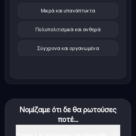
Μικρά και υπανάπτυκτα
Πολυπολιτισμικά και ανθηρά
Σύγχρονα και οργανωμένα
Νομίζαμε ότι δε θα ρωτούσες
ποτέ...
Τι είναι ο AI σύντροφος του Knowunity;