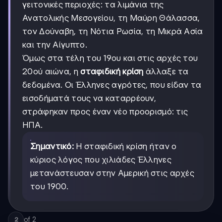
γειτονικές περιοχές: τα λιμάνια της
Ανατολικής Μεσογείου, τη Μαύρη Θάλασσα,
τον Δούναβη, τη Νότια Ρωσία, τη Μικρά Ασία
και την Αίγυπτο.
Όμως στα τέλη του 19ου και στις αρχές του
20ού αιώνα, η
σταφιδική κρίση
άλλαξε τα
δεδομένα. Οι Έλληνες αγρότες, που είδαν τα
εισοδήματά τους να καταρρέουν,
στράφηκαν προς έναν νέο προορισμό: τις
ΗΠΑ.
Σημαντικό:
Η σταφιδική κρίση ήταν ο
κύριος λόγος που χιλιάδες Έλληνες
μετανάστευσαν στην Αμερική στις αρχές
του 1900.
of
2
2