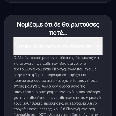
Νομίζαμε ότι δε θα ρωτούσες
ποτέ...
Τι είναι ο AI σύντροφος του Knowunity;
Ο AI σύντροφός μας είναι ειδικά σχεδιασμένος για
τις ανάγκες των μαθητών. Βασισμένοι στα
εκατομμύρια κομμάτια Περιεχομένων που έχουμε
στην πλατφόρμα, μπορούμε να παρέχουμε
πραγματικά ουσιαστικές και σχετικές απαντήσεις
στους μαθητές. Αλλά δεν αφορά μόνο τις
απαντήσεις, ο σύντροφος είναι ακόμη περισσότερο
για την καθοδήγηση των μαθητών στις καθημερινές
τους μαθησιακές προκλήσεις, με εξατομικευμένα
προγράμματα μελέτης, κουίζ ή Περιεχόμενα στη
Συνομιλία και 100% εξατομίκευση βασισμένη στις