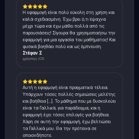
Η εφαρμογή είναι πολύ εύκολη στη χρήση και
καλά σχεδιασμένη. Έχω βρει ό,τι έψαχνα
μέχρι τώρα και έχω μάθει πολλά από τις
παρουσιάσεις! Σίγουρα θα χρησιμοποιήσω την
εφαρμογή για μια εργασία του μαθήματος! Και
φυσικά βοηθάει πολύ και ως έμπνευση.
Στέφαν Σ
χρήστης iOS
Αυτή η εφαρμογή είναι πραγματικά τέλεια.
Υπάρχουν τόσες πολλές σημειώσεις μελέτης
και βοήθεια [...]. Το μάθημα που με δυσκολεύει
είναι τα Γαλλικά, για παράδειγμα, και η
εφαρμογή έχει τόσες επιλογές για βοήθεια.
Χάρη σε αυτή την εφαρμογή, έχω βελτιώσει
τα Γαλλικά μου. Θα την πρότεινα σε
οποιονδήποτε.