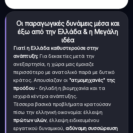
Οι παραγωγικές δυνάμεις μέσα και
έξω από την Ελλάδα & η Μεγάλη
ιδέα
Γιατί η Ελλάδα καθυστερούσε στην
ανάπτυξη;
Για δεκαετίες μετά την
ανεξαρτησία, η χώρα μας έμοιαζε
περισσότερο με ανατολικό παρά με δυτικό
κράτος. Απουσίαζαν οι
"ατμομηχανές" της
προόδου
- δηλαδή η βιομηχανία και τα
ισχυρά κέντρα ανάπτυξης.
Τέσσερα βασικά προβλήματα κρατούσαν
πίσω την ελληνική οικονομία: έλλειψη
πρώτων υλών
, έλλειψη ειδικευμένου
εργατικού δυναμικού,
αδύναμη συσσώρευση