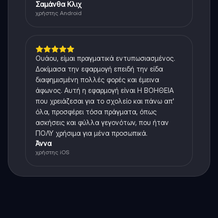
Σαμάνθα Κλιχ
χρήστης Android
Ουάου, είμαι πραγματικά εντυπωσιασμένος.
Δοκίμασα την εφαρμογή επειδή την είδα
διαφημισμένη πολλές φορές και έμεινα
άφωνος. Αυτή η εφαρμογή είναι Η ΒΟΗΘΕΙΑ
που χρειάζεσαι για το σχολείο και πάνω απ'
όλα, προσφέρει τόσα πράγματα, όπως
ασκήσεις και φύλλα γεγονότων, που ήταν
ΠΟΛΥ χρήσιμα για μένα προσωπικά.
Άννα
χρήστης iOS