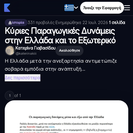
Άνοιξε την Εφαρμογή
331
προβολές
·
Ενημερώθηκε
22 Ιουλ 2026
·
1 σελίδα
Ιστορία
Κύριες Παραγωγικές Δυνάμεις
στην Ελλάδα και το Εξωτερικό
Κατερίνα Γιαβασίδου
Ακολούθησε
@
katerinakiii
Η Ελλάδα μετά την ανεξαρτησία αντιμετώπιζε
σοβαρά εμπόδια στην ανάπτυξή...
Δες περισσότερα
of
1
1