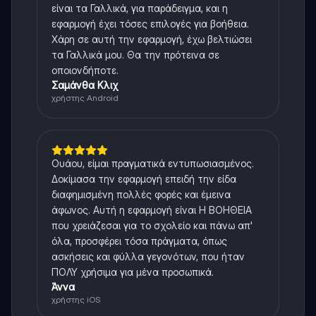
είναι τα Γαλλικά, για παράδειγμα, και η
εφαρμογή έχει τόσες επιλογές για βοήθεια.
Χάρη σε αυτή την εφαρμογή, έχω βελτιώσει
τα Γαλλικά μου. Θα την πρότεινα σε
οποιονδήποτε.
Σαμάνθα Κλιχ
χρήστης Android
Ουάου, είμαι πραγματικά εντυπωσιασμένος.
Δοκίμασα την εφαρμογή επειδή την είδα
διαφημισμένη πολλές φορές και έμεινα
άφωνος. Αυτή η εφαρμογή είναι Η ΒΟΗΘΕΙΑ
που χρειάζεσαι για το σχολείο και πάνω απ'
όλα, προσφέρει τόσα πράγματα, όπως
ασκήσεις και φύλλα γεγονότων, που ήταν
ΠΟΛΥ χρήσιμα για μένα προσωπικά.
Άννα
χρήστης iOS