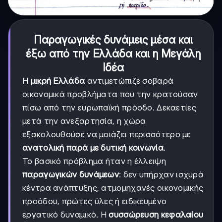
Παραγωγικές δυνάμεις μέσα και
έξω από την Ελλάδα και η Μεγάλη
Ιδέα
Η
μικρή Ελλάδα
αντιμετώπιζε σοβαρά
οικονομικά προβλήματα που την κρατούσαν
πίσω από την ευρωπαϊκή πρόοδο. Δεκαετίες
μετά την ανεξαρτησία, η χώρα
εξακολουθούσε να μοιάζει περισσότερο με
ανατολική παρά με δυτική κοινωνία
.
Το βασικό πρόβλημα ήταν η έλλειψη
παραγωγικών δυνάμεων
: δεν υπήρχαν ισχυρά
κέντρα ανάπτυξης, ατμομηχανές οικονομικής
προόδου, πρώτες ύλες ή ειδικευμένο
εργατικό δυναμικό. Η
συσσώρευση κεφαλαίου