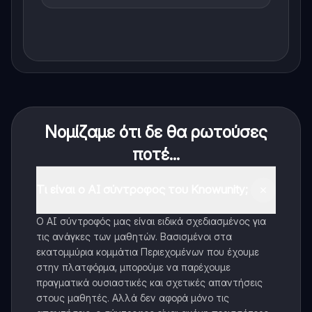
Νομίζαμε ότι δε θα ρωτούσες
ποτέ...
Τι είναι ο AI σύντροφος του Knowunity;
Ο AI σύντροφός μας είναι ειδικά σχεδιασμένος για
τις ανάγκες των μαθητών. Βασισμένοι στα
εκατομμύρια κομμάτια Περιεχομένων που έχουμε
στην πλατφόρμα, μπορούμε να παρέχουμε
πραγματικά ουσιαστικές και σχετικές απαντήσεις
στους μαθητές. Αλλά δεν αφορά μόνο τις