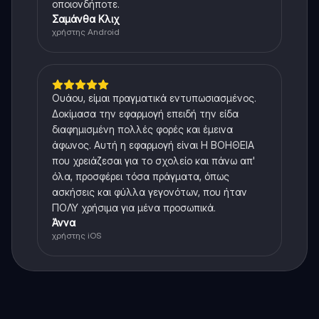
οποιονδήποτε.
Σαμάνθα Κλιχ
χρήστης Android
Ουάου, είμαι πραγματικά εντυπωσιασμένος.
Δοκίμασα την εφαρμογή επειδή την είδα
διαφημισμένη πολλές φορές και έμεινα
άφωνος. Αυτή η εφαρμογή είναι Η ΒΟΗΘΕΙΑ
που χρειάζεσαι για το σχολείο και πάνω απ'
όλα, προσφέρει τόσα πράγματα, όπως
ασκήσεις και φύλλα γεγονότων, που ήταν
ΠΟΛΥ χρήσιμα για μένα προσωπικά.
Άννα
χρήστης iOS