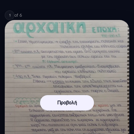
of
6
1
Προβολή