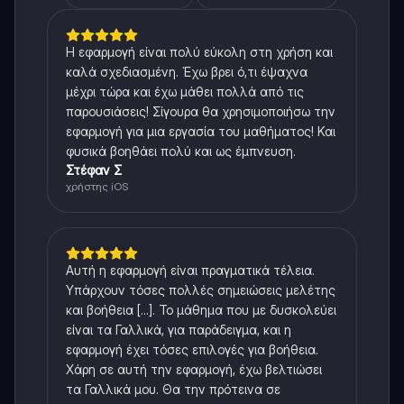
Η εφαρμογή είναι πολύ εύκολη στη χρήση και
καλά σχεδιασμένη. Έχω βρει ό,τι έψαχνα
μέχρι τώρα και έχω μάθει πολλά από τις
παρουσιάσεις! Σίγουρα θα χρησιμοποιήσω την
εφαρμογή για μια εργασία του μαθήματος! Και
φυσικά βοηθάει πολύ και ως έμπνευση.
Στέφαν Σ
χρήστης iOS
Αυτή η εφαρμογή είναι πραγματικά τέλεια.
Υπάρχουν τόσες πολλές σημειώσεις μελέτης
και βοήθεια [...]. Το μάθημα που με δυσκολεύει
είναι τα Γαλλικά, για παράδειγμα, και η
εφαρμογή έχει τόσες επιλογές για βοήθεια.
Χάρη σε αυτή την εφαρμογή, έχω βελτιώσει
τα Γαλλικά μου. Θα την πρότεινα σε