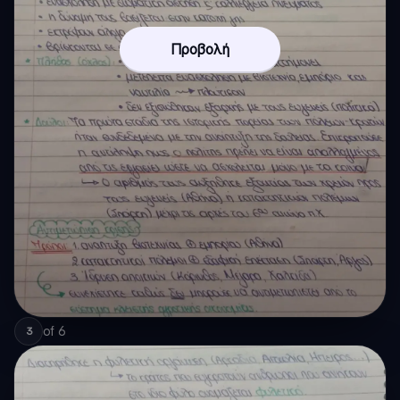
Προβολή
of
6
3