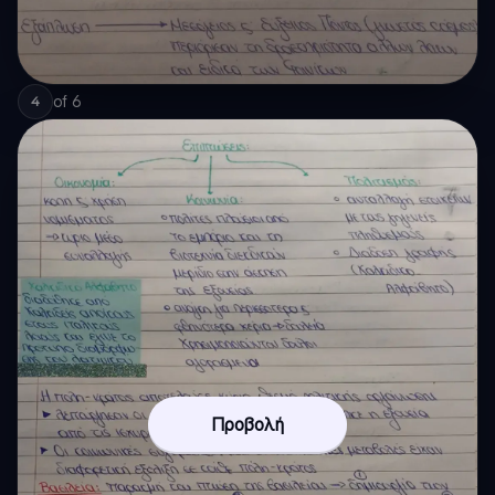
of
6
4
Προβολή