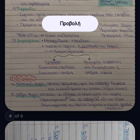
Προβολή
of
6
6