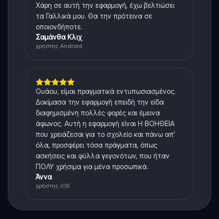
Χάρη σε αυτή την εφαρμογή, έχω βελτιώσει
τα Γαλλικά μου. Θα την πρότεινα σε
οποιονδήποτε.
Σαμάνθα Κλιχ
χρήστης Android
Ουάου, είμαι πραγματικά εντυπωσιασμένος.
Δοκίμασα την εφαρμογή επειδή την είδα
διαφημισμένη πολλές φορές και έμεινα
άφωνος. Αυτή η εφαρμογή είναι Η ΒΟΗΘΕΙΑ
που χρειάζεσαι για το σχολείο και πάνω απ'
όλα, προσφέρει τόσα πράγματα, όπως
ασκήσεις και φύλλα γεγονότων, που ήταν
ΠΟΛΥ χρήσιμα για μένα προσωπικά.
Άννα
χρήστης iOS