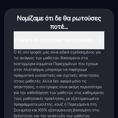
Νομίζαμε ότι δε θα ρωτούσες
ποτέ...
Τι είναι ο AI σύντροφος του Knowunity;
Ο AI σύντροφός μας είναι ειδικά σχεδιασμένος για
τις ανάγκες των μαθητών. Βασισμένοι στα
εκατομμύρια κομμάτια Περιεχομένων που έχουμε
στην πλατφόρμα, μπορούμε να παρέχουμε
πραγματικά ουσιαστικές και σχετικές απαντήσεις
στους μαθητές. Αλλά δεν αφορά μόνο τις
απαντήσεις, ο σύντροφος είναι ακόμη περισσότερο
για την καθοδήγηση των μαθητών στις καθημερινές
τους μαθησιακές προκλήσεις, με εξατομικευμένα
προγράμματα μελέτης, κουίζ ή Περιεχόμενα στη
Συνομιλία και 100% εξατομίκευση βασισμένη στις
δεξιότητες και την ανάπτυξη των μαθητών.