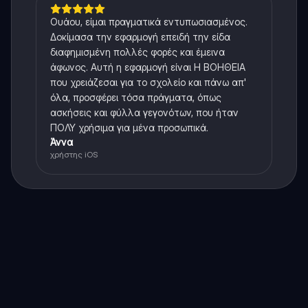
Ουάου, είμαι πραγματικά εντυπωσιασμένος.
Δοκίμασα την εφαρμογή επειδή την είδα
διαφημισμένη πολλές φορές και έμεινα
άφωνος. Αυτή η εφαρμογή είναι Η ΒΟΗΘΕΙΑ
που χρειάζεσαι για το σχολείο και πάνω απ'
όλα, προσφέρει τόσα πράγματα, όπως
ασκήσεις και φύλλα γεγονότων, που ήταν
ΠΟΛΥ χρήσιμα για μένα προσωπικά.
Άννα
χρήστης iOS