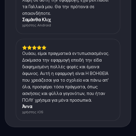
τα Γαλλικά μου. Θα την πρότεινα σε
οποιονδήποτε.
Σαμάνθα Κλιχ
χρήστης Android
Ουάου, είμαι πραγματικά εντυπωσιασμένος.
Δοκίμασα την εφαρμογή επειδή την είδα
διαφημισμένη πολλές φορές και έμεινα
άφωνος. Αυτή η εφαρμογή είναι Η ΒΟΗΘΕΙΑ
που χρειάζεσαι για το σχολείο και πάνω απ'
όλα, προσφέρει τόσα πράγματα, όπως
ασκήσεις και φύλλα γεγονότων, που ήταν
ΠΟΛΥ χρήσιμα για μένα προσωπικά.
Άννα
χρήστης iOS