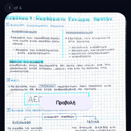
of
4
1
Προβολή