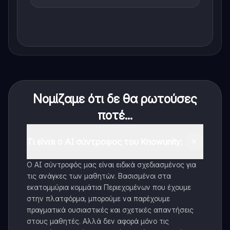
Νομίζαμε ότι δε θα ρωτούσες
ποτέ...
Τι είναι ο AI σύντροφος του Knowunity;
Ο AI σύντροφός μας είναι ειδικά σχεδιασμένος για
τις ανάγκες των μαθητών. Βασισμένοι στα
εκατομμύρια κομμάτια Περιεχομένων που έχουμε
στην πλατφόρμα, μπορούμε να παρέχουμε
πραγματικά ουσιαστικές και σχετικές απαντήσεις
στους μαθητές. Αλλά δεν αφορά μόνο τις