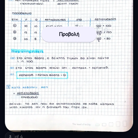
Προβολή
of
4
3