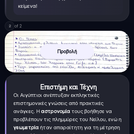
κείμενα!
of
2
2
Προβολή
Επιστήμη και Τέχνη
Οι Αιγύπτιοι ανέπτυξαν εκπληκτικές
επιστημονικές γνώσεις από πρακτικές
ανάγκες. Η
αστρονομία
τους βοήθησε να
προβλέπουν τις πλημμύρες του Νείλου, ενώ η
γεωμετρία
ήταν απαραίτητη για τη μέτρηση