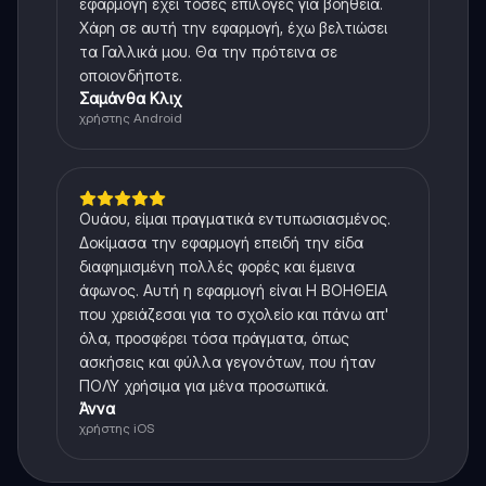
εφαρμογή έχει τόσες επιλογές για βοήθεια.
Χάρη σε αυτή την εφαρμογή, έχω βελτιώσει
τα Γαλλικά μου. Θα την πρότεινα σε
οποιονδήποτε.
Σαμάνθα Κλιχ
χρήστης Android
Ουάου, είμαι πραγματικά εντυπωσιασμένος.
Δοκίμασα την εφαρμογή επειδή την είδα
διαφημισμένη πολλές φορές και έμεινα
άφωνος. Αυτή η εφαρμογή είναι Η ΒΟΗΘΕΙΑ
που χρειάζεσαι για το σχολείο και πάνω απ'
όλα, προσφέρει τόσα πράγματα, όπως
ασκήσεις και φύλλα γεγονότων, που ήταν
ΠΟΛΥ χρήσιμα για μένα προσωπικά.
Άννα
χρήστης iOS