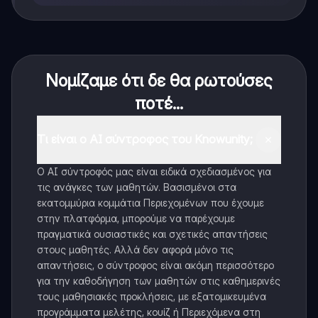
Νομίζαμε ότι δε θα ρωτούσες
ποτέ...
Τι είναι ο AI σύντροφος του Knowunity;
Ο AI σύντροφός μας είναι ειδικά σχεδιασμένος για
τις ανάγκες των μαθητών. Βασισμένοι στα
εκατομμύρια κομμάτια Περιεχομένων που έχουμε
στην πλατφόρμα, μπορούμε να παρέχουμε
πραγματικά ουσιαστικές και σχετικές απαντήσεις
στους μαθητές. Αλλά δεν αφορά μόνο τις
απαντήσεις, ο σύντροφος είναι ακόμη περισσότερο
για την καθοδήγηση των μαθητών στις καθημερινές
τους μαθησιακές προκλήσεις, με εξατομικευμένα
προγράμματα μελέτης, κουίζ ή Περιεχόμενα στη