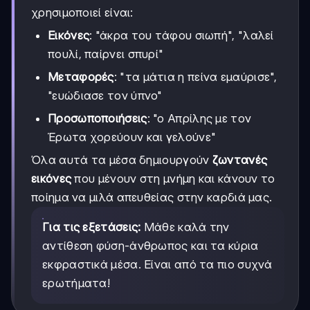
χρησιμοποιεί είναι:
Εικόνες
: "άκρα του τάφου σιωπή", "λαλεί
πουλί, παίρνει σπυρί"
Μεταφορές
: "τα μάτια η πείνα εμαύρισε",
"ευώδιασε τον ύπνο"
Προσωποποιήσεις
: "ο Απρίλης με τον
Έρωτα χορεύουν και γελούνε"
Όλα αυτά τα μέσα δημιουργούν
ζωντανές
εικόνες
που μένουν στη μνήμη και κάνουν το
ποίημα να μιλά απευθείας στην καρδιά μας.
Για τις εξετάσεις:
Μάθε καλά την
αντίθεση φύση-άνθρωπος και τα κύρια
εκφραστικά μέσα. Είναι από τα πιο συχνά
ερωτήματα!