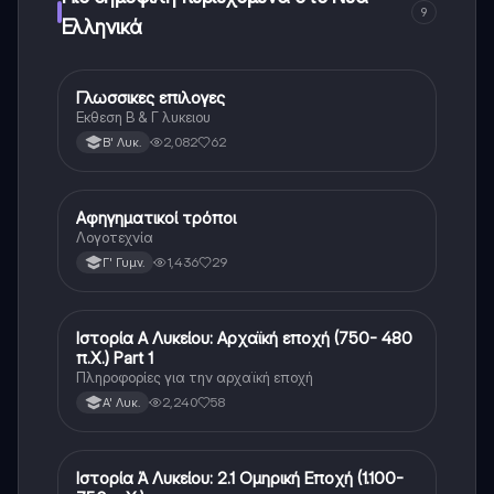
9
Ελληνικά
Γλωσσικες επιλογες
Νέα Ελληνικά
Εκθεση Β & Γ λυκειου
2,082
62
Β' Λυκ.
Αφηγηματικοί τρόποι
Νέα Ελληνικά
Λογοτεχνία
1,436
29
Γ' Γυμν.
Ιστορία Α Λυκείου: Αρχαϊκή εποχή (750- 480
Νέα Ελληνικά
π.Χ.) Part 1
Πληροφορίες για την αρχαϊκή εποχή
2,240
58
Α' Λυκ.
Ιστορία Ά Λυκείου: 2.1 Ομηρική Εποχή (1.100-
Νέα Ελληνικά