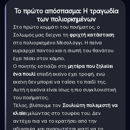
Το πρώτο απόσπασμα: Η τραγωδία
των πολιορκημένων
Στο πρώτο κομμάτι του ποιήματος, ο
Σολωμός μας δείχνει τη
φριχτή κατάσταση
στο πολιορκημένο Μεσολόγγι. Η πείνα
κυριαρχεί παντού και η σιωπή του θανάτου
έχει πέσει στον κάμπο.
Ο ποιητής εστιάζει στη
μητέρα που ζηλεύει
ένα πουλί
επειδή εκείνο έχει τροφή, ενώ
εκείνη δεν μπορεί να ταΐσει το παιδί της.
Αυτή η εικόνα είναι ίσως η πιο συγκλονιστική
του ποιήματος.
Τέλος, βλέπουμε τον
Σουλιώτη πολεμιστή να
κλαίει
μιλώντας στο τουφέκι του. Δεν
αντέχει πια να το κρατήσει από την
αδυναμία, και αναρωτιέται γιατί να το