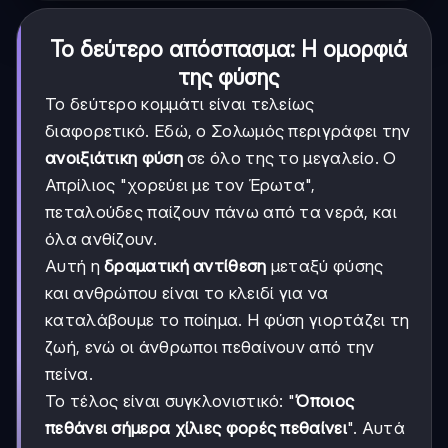
Το δεύτερο απόσπασμα: Η ομορφιά
της φύσης
Το δεύτερο κομμάτι είναι τελείως
διαφορετικό. Εδώ, ο Σολωμός περιγράφει την
ανοιξιάτικη φύση
σε όλο της το μεγαλείο. Ο
Απρίλιος "χορεύει με τον Έρωτα",
πεταλούδες παίζουν πάνω από τα νερά, και
όλα ανθίζουν.
Αυτή η
δραματική αντίθεση
μεταξύ φύσης
και ανθρώπου είναι το κλειδί για να
καταλάβουμε το ποίημα. Η φύση γιορτάζει τη
ζωή, ενώ οι άνθρωποι πεθαίνουν από την
πείνα.
Το τέλος είναι συγκλονιστικό: "
Όποιος
πεθάνει σήμερα χίλιες φορές πεθαίνει
". Αυτά