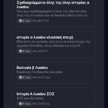
Σχεδιαγράμματα όλης της ύλης ιστορίας α
Ιστορία
λυκείου
Σας έχω σχεδιαγράμματα όλης της εξεταστέας
ύλης της α λυκείου για να διευκολυνθείτε από το
τεράστιο βάρος του βιβλίου
2,857
66
Α' Λυκ.
ιστορία α λυκείου κλασσική εποχή
Ιστορία
Εξετάστε τις γνώσεις σας στην κλασική εποχή της
αρχαίας Ελλάδας, όπως διδάσκεται στην Α'
Λυκείου.
2,045
0
Α' Λυκ.
Βιολογία β Λυκείου
Βιολογία
Κεφάλαιο 1 άνθρωπος και υγεία
7,146
226
Β' Λυκ.
Ιστορία Α λυκείου ΣΟΣ
Ιστορία
ΣΟΣ για εξετάσεις
2,263
42
Α' Λυκ.