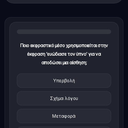
Ποιο εκφραστικό μέσο χρησιμοποιείται στην
έκφραση 'ευώδιασε τον ύπνο' για να
αποδώσει μια αίσθηση;
Υπερβολή
Σχήμα λόγου
Μεταφορά