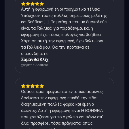
Αυτή η εφαρμογή είναι πραγματικά τέλεια.
Υπάρχουν τόσες πολλές σημειώσεις μελέτης
και βοήθεια [...]. Το μάθημα που με δυσκολεύει
είναι τα Γαλλικά, για παράδειγμα, και η
εφαρμογή έχει τόσες επιλογές για βοήθεια.
Χάρη σε αυτή την εφαρμογή, έχω βελτιώσει
τα Γαλλικά μου. Θα την πρότεινα σε
οποιονδήποτε.
Σαμάνθα Κλιχ
χρήστης Android
Ουάου, είμαι πραγματικά εντυπωσιασμένος.
Δοκίμασα την εφαρμογή επειδή την είδα
διαφημισμένη πολλές φορές και έμεινα
άφωνος. Αυτή η εφαρμογή είναι Η ΒΟΗΘΕΙΑ
που χρειάζεσαι για το σχολείο και πάνω απ'
όλα, προσφέρει τόσα πράγματα, όπως