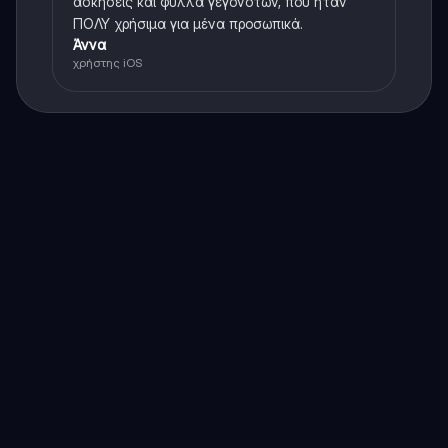
ασκήσεις και φύλλα γεγονότων, που ήταν
ΠΟΛΥ χρήσιμα για μένα προσωπικά.
Άννα
χρήστης iOS