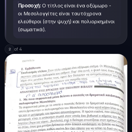
Προσοχή:
Ο τίτλος είναι ένα οξύμωρο -
οι Μεσολογγίτες είναι ταυτόχρονα
ελεύθεροι (στην ψυχή) και πολιορκημένοι
(σωματικά).
of
4
2