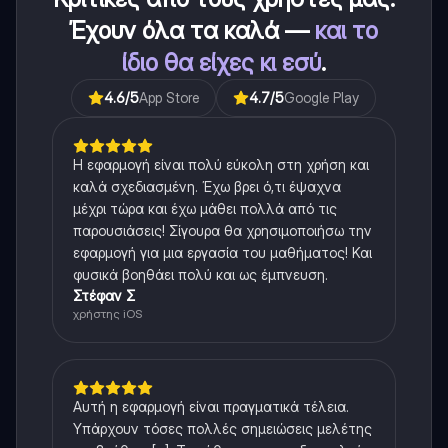
Έχουν όλα τα καλά —
και το
ίδιο θα είχες κι εσύ
.
4.6
/5
App Store
4.7
/5
Google Play
Η εφαρμογή είναι πολύ εύκολη στη χρήση και
καλά σχεδιασμένη. Έχω βρει ό,τι έψαχνα
μέχρι τώρα και έχω μάθει πολλά από τις
παρουσιάσεις! Σίγουρα θα χρησιμοποιήσω την
εφαρμογή για μια εργασία του μαθήματος! Και
φυσικά βοηθάει πολύ και ως έμπνευση.
Στέφαν Σ
χρήστης iOS
Αυτή η εφαρμογή είναι πραγματικά τέλεια.
Υπάρχουν τόσες πολλές σημειώσεις μελέτης