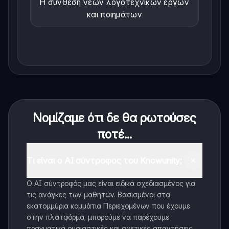
Η σύνθεση νέων λογοτεχνικών έργων
και ποιημάτων
Νομίζαμε ότι δε θα ρωτούσες
ποτέ...
Τι είναι ο AI σύντροφος του Knowunity;
Ο AI σύντροφός μας είναι ειδικά σχεδιασμένος για
τις ανάγκες των μαθητών. Βασισμένοι στα
εκατομμύρια κομμάτια Περιεχομένων που έχουμε
στην πλατφόρμα, μπορούμε να παρέχουμε
πραγματικά ουσιαστικές και σχετικές απαντήσεις