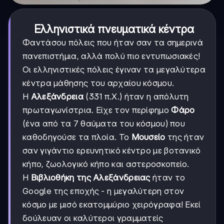
Ελληνιστικά πνευματικά κέντρα
Φαντάσου πόλεις που ήταν σαν τα σημερινά
πανεπιστήμια, αλλά πολύ πιο εντυπωσιακές!
Οι ελληνιστικές πόλεις έγιναν τα μεγαλύτερα
κέντρα μάθησης του αρχαίου κόσμου.
Η
Αλεξάνδρεια
(331 π.Χ.) ήταν η απόλυτη
πρωταγωνίστρια. Είχε τον περίφημο
Φάρο
(ένα από τα 7 θαύματα του κόσμου) που
καθοδηγούσε τα πλοία. Το
Μουσείο
της ήταν
σαν γιγάντιο ερευνητικό κέντρο με βοτανικό
κήπο, ζωολογικό κήπο και αστεροσκοπείο.
Η
Βιβλιοθήκη της Αλεξάνδρειας
ήταν το
Google της εποχής - η μεγαλύτερη στον
κόσμο με μισό εκατομμύριο χειρόγραφα! Εκεί
δούλευαν οι καλύτεροι γραμματείς