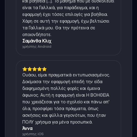
και βοήθεια [...]. Το μάθημα που με δυσκολεύει
είναι τα Γαλλικά, για παράδειγμα, και η
εφαρμογή έχει τόσες επιλογές για βοήθεια.
Χάρη σε αυτή την εφαρμογή, έχω βελτιώσει
τα Γαλλικά μου. Θα την πρότεινα σε
οποιονδήποτε.
Σαμάνθα Κλιχ
χρήστης Android
Ουάου, είμαι πραγματικά εντυπωσιασμένος.
Δοκίμασα την εφαρμογή επειδή την είδα
διαφημισμένη πολλές φορές και έμεινα
άφωνος. Αυτή η εφαρμογή είναι Η ΒΟΗΘΕΙΑ
που χρειάζεσαι για το σχολείο και πάνω απ'
όλα, προσφέρει τόσα πράγματα, όπως
ασκήσεις και φύλλα γεγονότων, που ήταν
ΠΟΛΥ χρήσιμα για μένα προσωπικά.
Άννα
χρήστης iOS