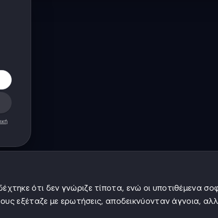
ική
δέχτηκε ότι δεν γνώριζε τίποτα, ενώ οι υποτιθέμενα σο
τους εξέταζε με ερωτήσεις, αποδεικνύονταν άγνοια, αλ