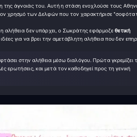
ση της άγνοιάς του. Αυτή η στάση ενοχλούσε τους Αθην
 τον χρησμό των Δελφών που τον χαρακτήρισε "σοφότατ
 η αλήθεια δεν υπάρχει, ο Σωκράτης εφάρμοζε
θετική
ιδέες για να βρει την αμετάβλητη αλήθεια που δεν επη
 φτάσει στην αλήθεια μέσω διαλόγου. Πρώτα γκρεμίζει τ
ς ερωτήσεις, και μετά τον καθοδηγεί προς τη γενική