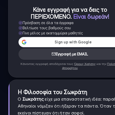
Κάνε εγγραφή για να δεις το
ΠΕΡΙΕΧΟΜΕΝΟ
.
Είναι δωρεάν!
Πρόσβαση σε όλα τα έγγραφα
Βελτίωσε τους βαθμούς σου
Γίνε μέλος με εκατομμύρια μαθητές
Εγγραφή με EMAIL
Κάνοντας εγγραφή αποδέχεσαι τους
Όρους Χρήσης
και την
Πολιτ
Απορρήτου
Η Φιλοσοφία του Σωκράτη
Ο
Σωκράτης
είχε μια επαναστατική ιδέα: παρα
Αθηναίοι νόμιζαν ότι ήξεραν τα πάντα. Όταν 
εκείνοι πίστευαν ότι ήταν σοφοί.