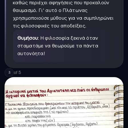
καθώς περιέχει αφηγήσεις που προκαλούν
θαυμασμό. Γι' αυτό ο Πλάτωνας
χρησιμοποιούσε μύθους για να συμπληρώνει
τις φιλοσοφικές του αποδείξεις.
Θυμήσου
: Η φιλοσοφία ξεκινά όταν
σταματάμε να θεωρούμε τα πάντα
αυτονόητα!
of
5
3