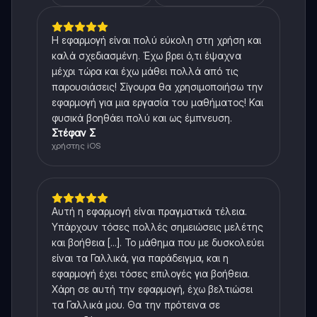
Η εφαρμογή είναι πολύ εύκολη στη χρήση και
καλά σχεδιασμένη. Έχω βρει ό,τι έψαχνα
μέχρι τώρα και έχω μάθει πολλά από τις
παρουσιάσεις! Σίγουρα θα χρησιμοποιήσω την
εφαρμογή για μια εργασία του μαθήματος! Και
φυσικά βοηθάει πολύ και ως έμπνευση.
Στέφαν Σ
χρήστης iOS
Αυτή η εφαρμογή είναι πραγματικά τέλεια.
Υπάρχουν τόσες πολλές σημειώσεις μελέτης
και βοήθεια [...]. Το μάθημα που με δυσκολεύει
είναι τα Γαλλικά, για παράδειγμα, και η
εφαρμογή έχει τόσες επιλογές για βοήθεια.
Χάρη σε αυτή την εφαρμογή, έχω βελτιώσει
τα Γαλλικά μου. Θα την πρότεινα σε