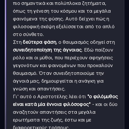
πιο σημαντικά και πολύπλοκα ζητήματα,
όπως τη γένεση του κόσμου και τα μεγάλα
φαινόμενα της φύσης. Αυτό δείχνει πώς η
φιλοσοφική σκέψη εξελίσσεται από το απλό
στο σύνθετο.
Στη
δεύτερα φάση
, ο θαυμασμός οδηγεί στη
συνειδητοποίηση της άγνοιας
. Εδώ παίζουν
ρόλο και οι μύθοι, που περιέχουν αφηγήσεις
γεγονότων και φαινομένων που προκαλούν
θαυμασμό. Όταν συνειδητοποιούμε την
άγνοιά μας, δημιουργείται η ανάγκη για
γνώση και απαντήσεις.
Γι' αυτό ο Αριστοτέλης λέει ότι
"ο φιλόμυθος
είναι κατά μία έννοια φιλόσοφος"
- και οι δύο
αναζητούν απαντήσεις στα μεγάλα
ερωτήματα της ζωής, έστω και με
διαφορετικούς τρόπους.