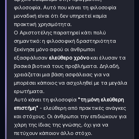
φιλοσοφία. Αυτό που κάνει τη φιλοσοφία
μοναδική είναι ότι δεν υπηρετεί καμία
πρακτική χρησιμότητα.
Ο Αριστοτέλης παρατηρεί κάτι πολύ
σημαντικό: η φιλοσοφική δραστηριότητα
ξεκίνησε μόνο αφού οι άνθρωποι
εξασφάλισαν
ελεύθερο χρόνο
και έλυσαν τα
βασικά βιοτικά τους προβλήματα. Δηλαδή,
χρειάζεται μια βάση ασφάλειας για να
μπορέσει κάποιος να ασχοληθεί με τα μεγάλα
ερωτήματα.
Αυτό κάνει τη φιλοσοφία
"τη μόνη ελεύθερη
επιστήμη"
- ελεύθερη από πρακτικές ανάγκες
και στόχους. Οι άνθρωποι την επιδιώκουν για
χάρη της ίδιας της γνώσης, όχι για να
πετύχουν κάποιον άλλο στόχο.