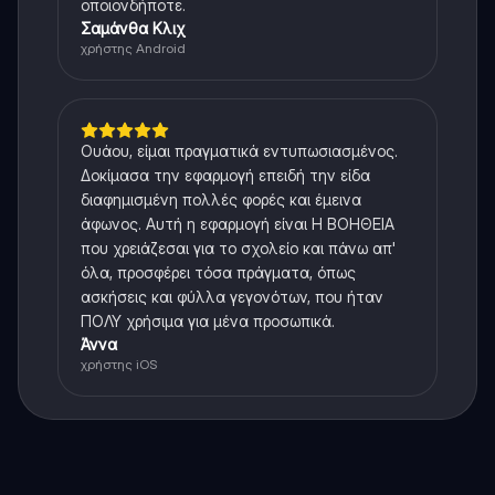
οποιονδήποτε.
Σαμάνθα Κλιχ
χρήστης Android
Ουάου, είμαι πραγματικά εντυπωσιασμένος.
Δοκίμασα την εφαρμογή επειδή την είδα
διαφημισμένη πολλές φορές και έμεινα
άφωνος. Αυτή η εφαρμογή είναι Η ΒΟΗΘΕΙΑ
που χρειάζεσαι για το σχολείο και πάνω απ'
όλα, προσφέρει τόσα πράγματα, όπως
ασκήσεις και φύλλα γεγονότων, που ήταν
ΠΟΛΥ χρήσιμα για μένα προσωπικά.
Άννα
χρήστης iOS