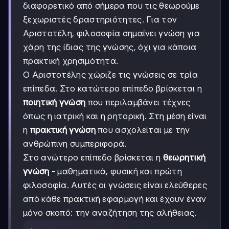
διαφορετικό από σήμερα που τις θεωρούμε
ξεχωριστές δραστηριότητες. Για τον
Αριστοτέλη, φιλοσοφία σημαίνει γνώση για
χάρη της ίδιας της γνώσης, όχι για κάποια
πρακτική χρησιμότητα.
Ο Αριστοτέλης χώριζε τις γνώσεις σε τρία
επίπεδα. Στο κατώτερο επίπεδο βρίσκεται η
ποιητική γνώση
που περιλαμβάνει τέχνες
όπως η ιατρική και η ρητορική. Στη μέση είναι
η
πρακτική γνώση
που ασχολείται με την
ανθρώπινη συμπεριφορά.
Στο ανώτερο επίπεδο βρίσκεται η
θεωρητική
γνώση
- μαθηματικά, φυσική και πρώτη
φιλοσοφία. Αυτές οι γνώσεις είναι ελεύθερες
από κάθε πρακτική εφαρμογή και έχουν έναν
μόνο σκοπό: την αναζήτηση της αλήθειας.