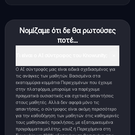
Νομίζαμε ότι δε θα ρωτούσες
ποτέ...
Τι είναι ο AI σύντροφος του Knowunity;
Ο AI σύντροφός μας είναι ειδικά σχεδιασμένος για
τις ανάγκες των μαθητών. Βασισμένοι στα
εκατομμύρια κομμάτια Περιεχομένων που έχουμε
στην πλατφόρμα, μπορούμε να παρέχουμε
πραγματικά ουσιαστικές και σχετικές απαντήσεις
στους μαθητές. Αλλά δεν αφορά μόνο τις
απαντήσεις, ο σύντροφος είναι ακόμη περισσότερο
για την καθοδήγηση των μαθητών στις καθημερινές
τους μαθησιακές προκλήσεις, με εξατομικευμένα
προγράμματα μελέτης, κουίζ ή Περιεχόμενα στη