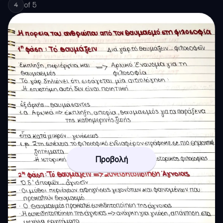
of
5
4
Προβολή