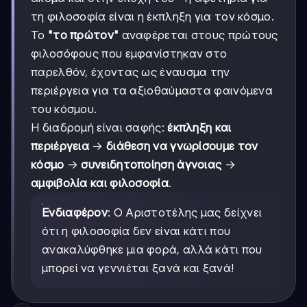
τη φιλοσοφία είναι η έκπληξη για τον κόσμο.
Το
"το πρώτον"
αναφέρεται στους πρώτους
φιλοσόφους που εμφανίστηκαν στο
παρελθόν, έχοντας ως έναυσμα την
περιέργεια για τα αξιοθαύμαστα φαινόμενα
του κόσμου.
Η διαδρομή είναι σαφής:
έκπληξη και
περιέργεια
→
διάθεση να γνωρίσουμε τον
κόσμο
→
συνειδητοποίηση άγνοιας
→
αμφιβολία και φιλοσοφία
.
Ενδιαφέρον
: Ο Αριστοτέλης μας δείχνει
ότι η φιλοσοφία δεν είναι κάτι που
ανακαλύφθηκε μια φορά, αλλά κάτι που
μπορεί να γεννιέται ξανά και ξανά!