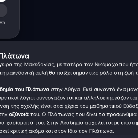
ική
υ Πλάτωνα
γειρα της Μακεδονίας, με πατέρα τον Νικόμαχο που ήτ
 τη μακεδονική αυλή θα παίξει σημαντικό ρόλο στη ζωή 
δημία του Πλάτωνα
στην Αθήνα. Εκεί συναντά ένα μον
ρετικοί λόγιοι συνεργάζονται και αλληλοεπηρεάζονται 
υνση της σχολής είναι στα χέρια του μαθηματικού Εύδοξ
 την
οξύνοιά
του. Ο Πλάτωνας του δίνει τα προσωνύμια
ρα χαρίσματά του. Στην Ακαδημία ασχολείται με επιστη
σκεί κριτική ακόμα και στον ίδιο τον Πλάτωνα.