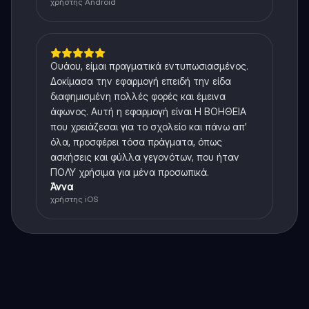
χρήστης Android
Ουάου, είμαι πραγματικά εντυπωσιασμένος.
Δοκίμασα την εφαρμογή επειδή την είδα
διαφημισμένη πολλές φορές και έμεινα
άφωνος. Αυτή η εφαρμογή είναι Η ΒΟΗΘΕΙΑ
που χρειάζεσαι για το σχολείο και πάνω απ'
όλα, προσφέρει τόσα πράγματα, όπως
ασκήσεις και φύλλα γεγονότων, που ήταν
ΠΟΛΥ χρήσιμα για μένα προσωπικά.
Άννα
χρήστης iOS