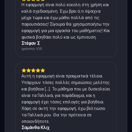
Η εφαρμογή είναι πολύ εύκολη στη χρήση και
καλά σχεδιασμένη. Έχω βρει ό,τι έψαχνα
μέχρι τώρα και έχω μάθει πολλά από τις
παρουσιάσεις! Σίγουρα θα χρησιμοποιήσω την
εφαρμογή για μια εργασία του μαθήματος! Και
φυσικά βοηθάει πολύ και ως έμπνευση.
Στέφαν Σ
χρήστης iOS
Αυτή η εφαρμογή είναι πραγματικά τέλεια.
Υπάρχουν τόσες πολλές σημειώσεις μελέτης
και βοήθεια [...]. Το μάθημα που με δυσκολεύει
είναι τα Γαλλικά, για παράδειγμα, και η
εφαρμογή έχει τόσες επιλογές για βοήθεια.
Χάρη σε αυτή την εφαρμογή, έχω βελτιώσει
τα Γαλλικά μου. Θα την πρότεινα σε
οποιονδήποτε.
Σαμάνθα Κλιχ