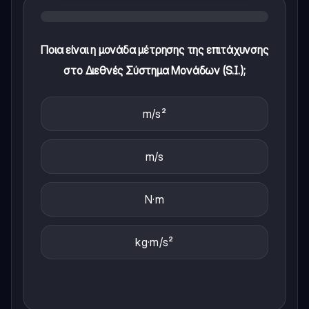
Ποια είναι η μονάδα μέτρησης της επιτάχυνσης
στο Διεθνές Σύστημα Μονάδων (S.I.);
m/s²
m/s
N·m
kg·m/s²