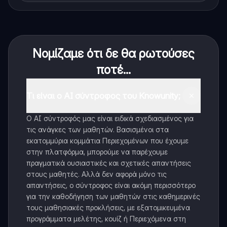
Νομίζαμε ότι δε θα ρωτούσες
ποτέ...
Τι είναι ο AI σύντροφος του Knowunity;
Ο AI σύντροφός μας είναι ειδικά σχεδιασμένος για
τις ανάγκες των μαθητών. Βασισμένοι στα
εκατομμύρια κομμάτια Περιεχομένων που έχουμε
στην πλατφόρμα, μπορούμε να παρέχουμε
πραγματικά ουσιαστικές και σχετικές απαντήσεις
στους μαθητές. Αλλά δεν αφορά μόνο τις
απαντήσεις, ο σύντροφος είναι ακόμη περισσότερο
για την καθοδήγηση των μαθητών στις καθημερινές
τους μαθησιακές προκλήσεις, με εξατομικευμένα
προγράμματα μελέτης, κουίζ ή Περιεχόμενα στη