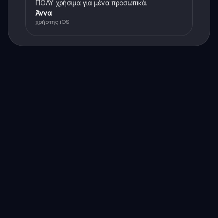
ΠΟΛΥ χρήσιμα για μένα προσωπικά.
Άννα
χρήστης iOS