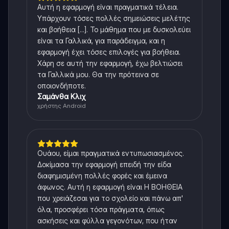
Αυτή η εφαρμογή είναι πραγματικά τέλεια.
Υπάρχουν τόσες πολλές σημειώσεις μελέτης
και βοήθεια [...]. Το μάθημα που με δυσκολεύει
είναι τα Γαλλικά, για παράδειγμα, και η
εφαρμογή έχει τόσες επιλογές για βοήθεια.
Χάρη σε αυτή την εφαρμογή, έχω βελτιώσει
τα Γαλλικά μου. Θα την πρότεινα σε
οποιονδήποτε.
Σαμάνθα Κλιχ
χρήστης Android
Ουάου, είμαι πραγματικά εντυπωσιασμένος.
Δοκίμασα την εφαρμογή επειδή την είδα
διαφημισμένη πολλές φορές και έμεινα
άφωνος. Αυτή η εφαρμογή είναι Η ΒΟΗΘΕΙΑ
που χρειάζεσαι για το σχολείο και πάνω απ'
όλα, προσφέρει τόσα πράγματα, όπως
ασκήσεις και φύλλα γεγονότων, που ήταν