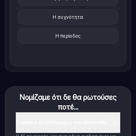
Η συχνότητα
Η περίοδος
Νομίζαμε ότι δε θα ρωτούσες
ποτέ...
Τι είναι ο AI σύντροφος του Knowunity;