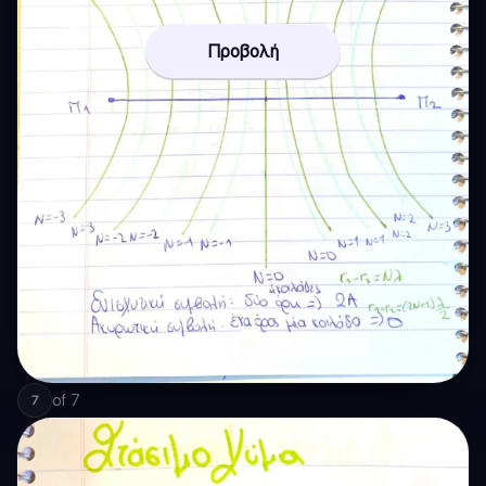
Προβολή
of
7
7