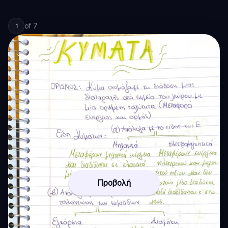
of
7
1
Προβολή