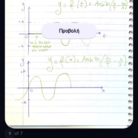
Προβολή
of
7
5