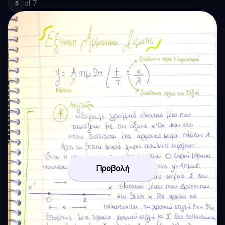
of
7
3
Προβολή