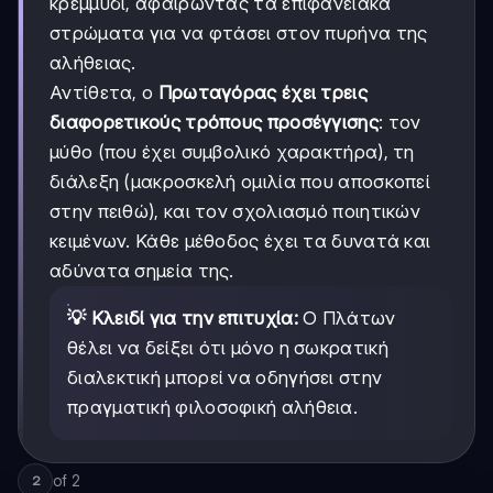
κρεμμύδι, αφαιρώντας τα επιφανειακά
στρώματα για να φτάσει στον πυρήνα της
αλήθειας.
Αντίθετα, ο
Πρωταγόρας έχει τρεις
διαφορετικούς τρόπους προσέγγισης
: τον
μύθο (που έχει συμβολικό χαρακτήρα), τη
διάλεξη (μακροσκελή ομιλία που αποσκοπεί
στην πειθώ), και τον σχολιασμό ποιητικών
κειμένων. Κάθε μέθοδος έχει τα δυνατά και
αδύνατα σημεία της.
💡 Κλειδί για την επιτυχία:
Ο Πλάτων
θέλει να δείξει ότι μόνο η σωκρατική
διαλεκτική μπορεί να οδηγήσει στην
πραγματική φιλοσοφική αλήθεια.
of
2
2