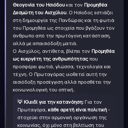
Θεογονία του Ησιόδου
και τον
Προμηθέα
Δεσμώτη του Αισχύλου
. Ο Ησίοδος εστιάζει
στη δημιουργία της Πανδώρας και τη φωτιά
του Προμηθέα ως στοιχεία που βγάζουν τον
άνθρωπο από την πρωτόγονη κατάσταση,
αλλά με απαισιόδοξη ματιά.
Ο Αισχύλος, αντίθετα, βλέπει τον
Προμηθέα
ως ευεργέτη της ανθρωπότητας
που
προσφέρει φωτιά, γλώσσα, τεχνολογία και
τέχνη. Ο Πρωταγόρας υιοθετεί αυτή την
αισιόδοξη προσέγγιση αλλά προσθέτει την
κοινωνιολογική του οπτική.
💡 Κλειδί για την κατανόηση:
Για τον
Πρωταγόρα,
κάθε αρετή είναι πολιτική
-
στοχεύει στην αρμονική οργάνωση της
κοινωνίας, όχι μόνο στη βελτίωση του