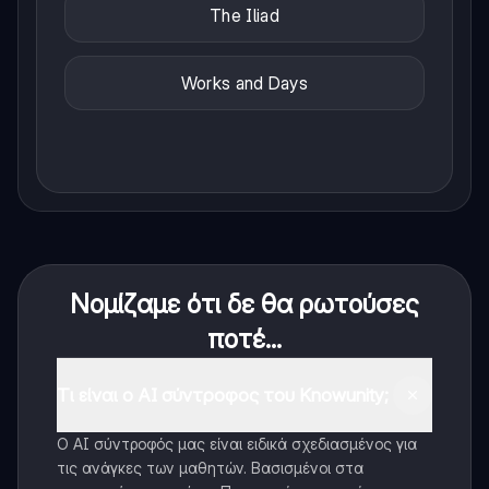
The Iliad
Works and Days
Νομίζαμε ότι δε θα ρωτούσες
ποτέ...
Τι είναι ο AI σύντροφος του Knowunity;
Ο AI σύντροφός μας είναι ειδικά σχεδιασμένος για
τις ανάγκες των μαθητών. Βασισμένοι στα