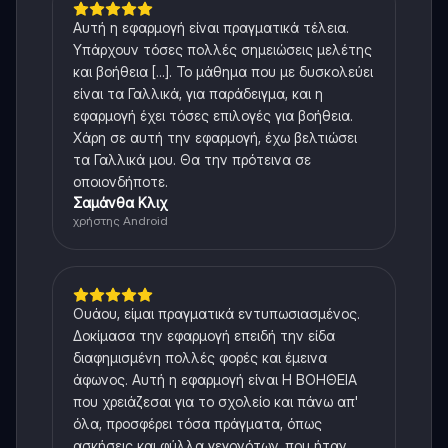
Αυτή η εφαρμογή είναι πραγματικά τέλεια.
Υπάρχουν τόσες πολλές σημειώσεις μελέτης
και βοήθεια [...]. Το μάθημα που με δυσκολεύει
είναι τα Γαλλικά, για παράδειγμα, και η
εφαρμογή έχει τόσες επιλογές για βοήθεια.
Χάρη σε αυτή την εφαρμογή, έχω βελτιώσει
τα Γαλλικά μου. Θα την πρότεινα σε
οποιονδήποτε.
Σαμάνθα Κλιχ
χρήστης Android
Ουάου, είμαι πραγματικά εντυπωσιασμένος.
Δοκίμασα την εφαρμογή επειδή την είδα
διαφημισμένη πολλές φορές και έμεινα
άφωνος. Αυτή η εφαρμογή είναι Η ΒΟΗΘΕΙΑ
που χρειάζεσαι για το σχολείο και πάνω απ'
όλα, προσφέρει τόσα πράγματα, όπως
ασκήσεις και φύλλα γεγονότων, που ήταν