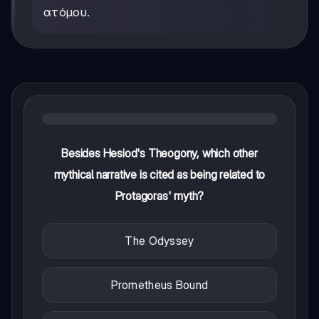
ατόμου.
Besides Hesiod's Theogony, which other
mythical narrative is cited as being related to
Protagoras' myth?
The Odyssey
Prometheus Bound