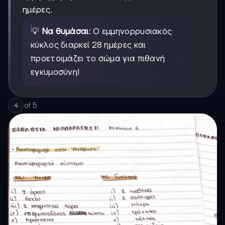
ημέρες.
💡
Να θυμάσαι
: Ο εμμηνορρυσιακός
κύκλος διαρκεί 28 ημέρες και
προετοιμάζει το σώμα για πιθανή
εγκυμοσύνη!
of
5
4