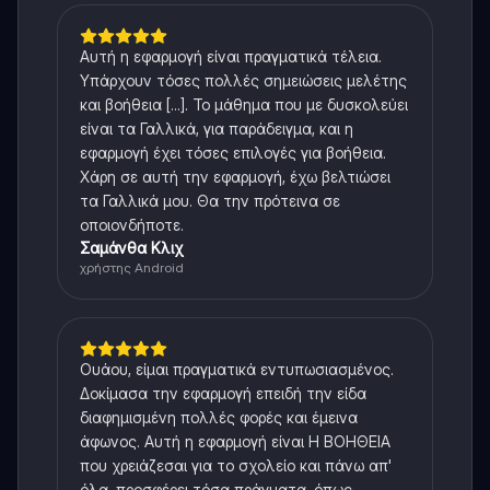
Αυτή η εφαρμογή είναι πραγματικά τέλεια.
Υπάρχουν τόσες πολλές σημειώσεις μελέτης
και βοήθεια [...]. Το μάθημα που με δυσκολεύει
είναι τα Γαλλικά, για παράδειγμα, και η
εφαρμογή έχει τόσες επιλογές για βοήθεια.
Χάρη σε αυτή την εφαρμογή, έχω βελτιώσει
τα Γαλλικά μου. Θα την πρότεινα σε
οποιονδήποτε.
Σαμάνθα Κλιχ
χρήστης Android
Ουάου, είμαι πραγματικά εντυπωσιασμένος.
Δοκίμασα την εφαρμογή επειδή την είδα
διαφημισμένη πολλές φορές και έμεινα
άφωνος. Αυτή η εφαρμογή είναι Η ΒΟΗΘΕΙΑ
που χρειάζεσαι για το σχολείο και πάνω απ'
όλα, προσφέρει τόσα πράγματα, όπως