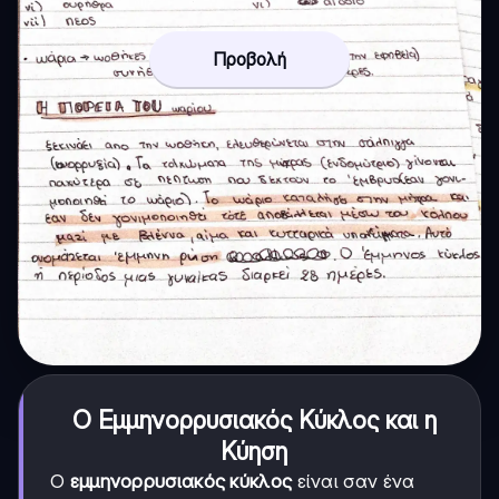
Προβολή
Ο Εμμηνορρυσιακός Κύκλος και η
Κύηση
Ο
εμμηνορρυσιακός κύκλος
είναι σαν ένα