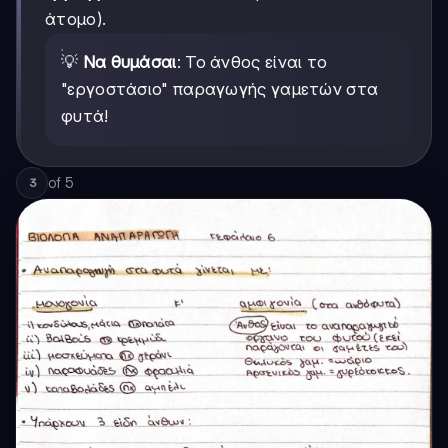
άτομο).
💡
Να θυμάσαι
: Το άνθος είναι το
"εργοστάσιο" παραγωγής γαμετών στα
φυτά!
of
5
3