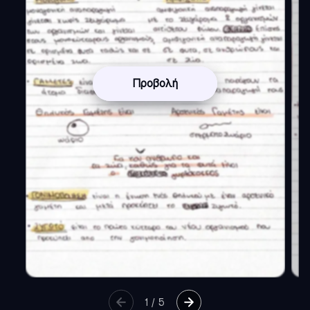
Προβολή
1
/
5