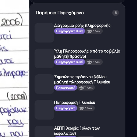
Παρόμοιο Περιεχόμενο
5
Διάγραμμα ροής πληροφορικής
Πληροφορική (Οικ.)
Γ' Λυκ.
Ύλη Πληροφορικής από το το βιβλίο
μαθητή(πράσινο)
Πληροφορική (Οικ.)
Γ' Λυκ.
Σημειώσεις πράσινου βιβλίου
μαθητή πληροφορική Γ λυκείου
Πληροφορική
Γ' Λυκ.
Πληροφορική Γ λυκείου
Πληροφορική
Γ' Λυκ.
ΑΕΠΠ θεωρία ( όλων των
κεφαλαίων)