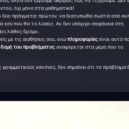
ύση, αλλά δεν ξέρουμε ακριβώς πώς να τη βρούμε. Δεν ε
ντού, όχι μόνο στα μαθηματικά!
 δύο πράγματα: πρώτον, να διατυπωθεί σωστά από αυ
τά εσύ που θα το λύσεις. Αν δεν υπάρχει σαφήνεια στη
εις λάθος δρόμο.
είς με τις αισθήσεις σου, ενώ
πληροφορίες
είναι αυτό π
Η
δομή του προβλήματος
αναφέρεται στα μέρη που το
ς γραμματικούς κανόνες, δεν σημαίνει ότι το πρόβλημα 