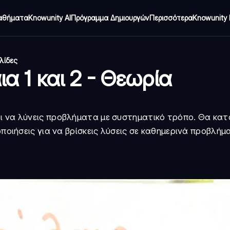
αθήματα
Knowunity AI
Πρόγραμμα Δημιουργών
Περισσότερα
Knowunity 
λίδες
 1 και 2 - Θεωρία
ι να λύνεις προβλήματα με συστηματικό τρόπο. Θα κατ
οποιήσεις για να βρίσκεις λύσεις σε καθημερινά προβλήμ