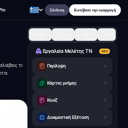
Σύνδεση
Κατέβασε την εφαρμογή
Pro
23
Εργαλεία Μελέτης ΤΝ
ΝΈΟ
αλάβεις τι
Περίληψη
ατα.
Κάρτες μνήμης
Κουίζ
Δοκιμαστική Εξέταση