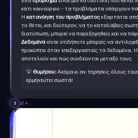
Ένα
πρόβλημα
είναι μια κατάσταση που θέλει λ
κάτι καινούργιο - τα προβλήματα υπάρχουν πα
Η
κατανόηση του προβλήματος
εξαρτάται από
το θέτει, και δεύτερον, να το καταλάβεις σωσ
διατύπωση, μπορεί να παρεξηγηθείς και να πάρ
Δεδομένα
είναι οτιδήποτε μπορείς να αντιληφθ
προκύπτει όταν επεξεργαστείς τα δεδομένα. 
αποτελούν και πώς συνδέονται μεταξύ τους.
💡
Θυμήσου:
Ακόμα κι αν τηρήσεις όλους του
ερμηνευτεί σωστά!
of
4
2