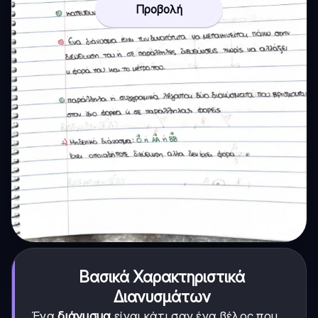
Προβολή
Βασικά Χαρακτηριστικά
Διανυσμάτων
Ένα
διάνυσμα
είναι κάτι σαν ένα βέλος που