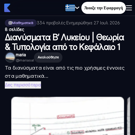
Άνοιξε την Εφαρμογή
334
προβολές
·
Ενημερώθηκε
27 Ιουλ 2026
·
Μαθηματικά
8 σελίδες
Διανύσματα Β’ Λυκείου | Θεωρία
& Τυπολογία από το Κεφάλαιο 1
maria
Ακολούθησε
@
mariasal
Τα διανύσματα είναι από τις πιο χρήσιμες έννοιες
στα μαθηματικά...
Δες περισσότερα