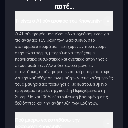
ποτέ...
Τι είναι ο AI σύντροφος του Knowunity;
Ο AI σύντροφός μας είναι ειδικά σχεδιασμένος για
τις ανάγκες των μαθητών. Βασισμένοι στα
εκατομμύρια κομμάτια Περιεχομένων που έχουμε
στην πλατφόρμα, μπορούμε να παρέχουμε
πραγματικά ουσιαστικές και σχετικές απαντήσεις
στους μαθητές. Αλλά δεν αφορά μόνο τις
απαντήσεις, ο σύντροφος είναι ακόμη περισσότερο
για την καθοδήγηση των μαθητών στις καθημερινές
τους μαθησιακές προκλήσεις, με εξατομικευμένα
προγράμματα μελέτης, κουίζ ή Περιεχόμενα στη
Συνομιλία και 100% εξατομίκευση βασισμένη στις
δεξιότητες και την ανάπτυξη των μαθητών.
Πού μπορώ να κατεβάσω την
εφαρμογή Knowunity;