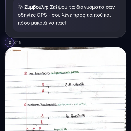
💡
Συμβουλή
: Σκέψου τα διανύσματα σαν
οδηγίες GPS - σου λένε προς τα πού και
πόσο μακριά να πας!
of
8
2