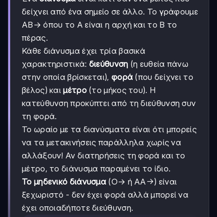
δείχνει από ένα σημείο σε άλλο. Το γράφουμε
ΑΒ→ όπου το Α είναι η αρχή και το Β το
πέρας.
Κάθε διάνυσμα έχει τρία βασικά
χαρακτηριστικά:
διεύθυνση
(η ευθεία πάνω
στην οποία βρίσκεται),
φορά
(που δείχνει το
βέλος) και
μέτρο
(το μήκος του). Η
κατεύθυνση προκύπτει από τη διεύθυνση συν
τη φορά.
Το ωραίο με τα διανύσματα είναι ότι μπορείς
να τα μετακινήσεις παράλληλα χωρίς να
αλλάξουν! Αν διατηρήσεις τη φορά και το
μέτρο, το διάνυσμα παραμένει το ίδιο.
Το μηδενικό διάνυσμα
(Ο→ ή ΑΑ→) είναι
ξεχωριστό - δεν έχει φορά αλλά μπορεί να
έχει οποιαδήποτε διεύθυνση.