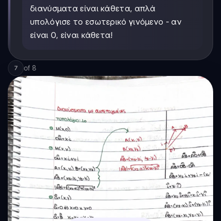
διανύσματα είναι κάθετα, απλά
υπολόγισε το εσωτερικό γινόμενο - αν
είναι 0, είναι κάθετα!
of
8
7