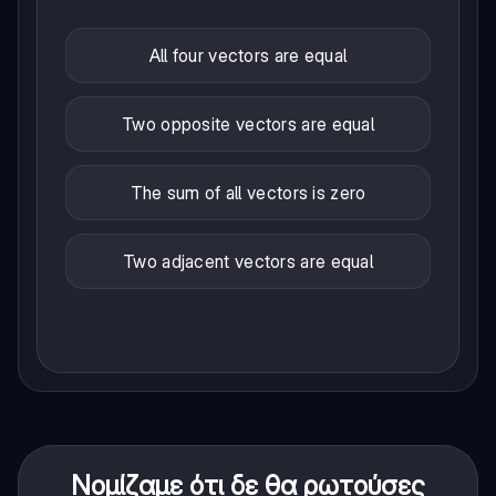
All four vectors are equal
Two opposite vectors are equal
The sum of all vectors is zero
Two adjacent vectors are equal
Νομίζαμε ότι δε θα ρωτούσες