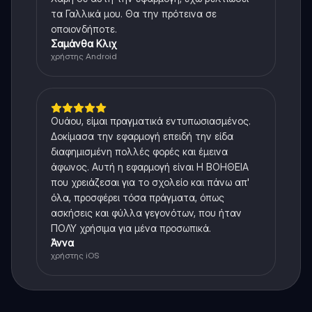
τα Γαλλικά μου. Θα την πρότεινα σε
οποιονδήποτε.
Σαμάνθα Κλιχ
χρήστης Android
Ουάου, είμαι πραγματικά εντυπωσιασμένος.
Δοκίμασα την εφαρμογή επειδή την είδα
διαφημισμένη πολλές φορές και έμεινα
άφωνος. Αυτή η εφαρμογή είναι Η ΒΟΗΘΕΙΑ
που χρειάζεσαι για το σχολείο και πάνω απ'
όλα, προσφέρει τόσα πράγματα, όπως
ασκήσεις και φύλλα γεγονότων, που ήταν
ΠΟΛΥ χρήσιμα για μένα προσωπικά.
Άννα
χρήστης iOS