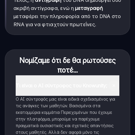
Τέλος, η
αντιγραφή
του DNA δημιουργεί δύο
ακριβή αντίγραφα, ενώ η
μεταγραφή
μεταφέρει την πληροφορία από το DNA στο
RNA για να φτιαχτούν πρωτεΐνες.
Νομίζαμε ότι δε θα ρωτούσες
ποτέ...
Τι είναι ο AI σύντροφος του Knowunity;
Ο AI σύντροφός μας είναι ειδικά σχεδιασμένος για
τις ανάγκες των μαθητών. Βασισμένοι στα
εκατομμύρια κομμάτια Περιεχομένων που έχουμε
στην πλατφόρμα, μπορούμε να παρέχουμε
πραγματικά ουσιαστικές και σχετικές απαντήσεις
στους μαθητές. Αλλά δεν αφορά μόνο τις