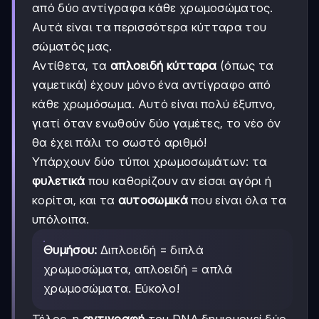
από δύο αντίγραφα κάθε χρωμοσώματος.
Αυτά είναι τα περισσότερα κύτταρα του
σώματός μας.
Αντίθετα, τα
απλοειδή κύτταρα
(όπως τα
γαμετικά) έχουν μόνο ένα αντίγραφο από
κάθε χρωμόσωμα. Αυτό είναι πολύ έξυπνο,
γιατί όταν ενωθούν δύο γαμέτες, το νέο όν
θα έχει πάλι το σωστό αριθμό!
Υπάρχουν δύο τύποι χρωμοσωμάτων: τα
φυλετικά
που καθορίζουν αν είσαι αγόρι ή
κορίτσι, και τα
αυτοσωμικά
που είναι όλα τα
υπόλοιπα.
Θυμήσου:
Διπλοειδή = διπλά
χρωμοσώματα, απλοειδή = απλά
χρωμοσώματα. Εύκολο!