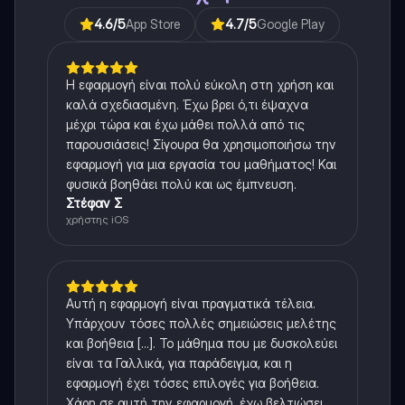
4.6
/5
App Store
4.7
/5
Google Play
Η εφαρμογή είναι πολύ εύκολη στη χρήση και
καλά σχεδιασμένη. Έχω βρει ό,τι έψαχνα
μέχρι τώρα και έχω μάθει πολλά από τις
παρουσιάσεις! Σίγουρα θα χρησιμοποιήσω την
εφαρμογή για μια εργασία του μαθήματος! Και
φυσικά βοηθάει πολύ και ως έμπνευση.
Στέφαν Σ
χρήστης iOS
Αυτή η εφαρμογή είναι πραγματικά τέλεια.
Υπάρχουν τόσες πολλές σημειώσεις μελέτης
και βοήθεια [...]. Το μάθημα που με δυσκολεύει
είναι τα Γαλλικά, για παράδειγμα, και η
εφαρμογή έχει τόσες επιλογές για βοήθεια.
Χάρη σε αυτή την εφαρμογή, έχω βελτιώσει