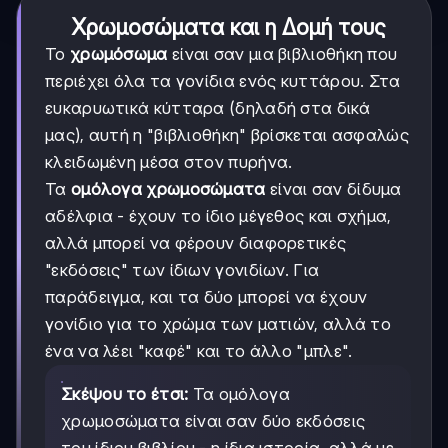
Χρωμοσώματα και η Δομή τους
Το
χρωμόσωμα
είναι σαν μια βιβλιοθήκη που
περιέχει όλα τα γονίδια ενός κυττάρου. Στα
ευκαρυωτικά κύτταρα (δηλαδή στα δικά
μας), αυτή η "βιβλιοθήκη" βρίσκεται ασφαλώς
κλειδωμένη μέσα στον πυρήνα.
Τα
ομόλογα χρωμοσώματα
είναι σαν δίδυμα
αδέλφια - έχουν το ίδιο μέγεθος και σχήμα,
αλλά μπορεί να φέρουν διαφορετικές
"εκδόσεις" των ίδιων γονιδίων. Για
παράδειγμα, και τα δύο μπορεί να έχουν
γονίδιο για το χρώμα των ματιών, αλλά το
ένα να λέει "καφέ" και το άλλο "μπλε".
Σκέψου το έτσι:
Τα ομόλογα
χρωμοσώματα είναι σαν δύο εκδόσεις