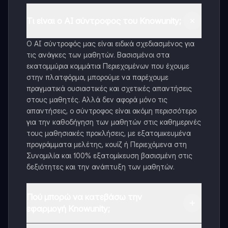
Τι είναι ο AI σύντροφος του Knowunity;
Ο AI σύντροφός μας είναι ειδικά σχεδιασμένος για
τις ανάγκες των μαθητών. Βασισμένοι στα
εκατομμύρια κομμάτια Περιεχομένων που έχουμε
στην πλατφόρμα, μπορούμε να παρέχουμε
πραγματικά ουσιαστικές και σχετικές απαντήσεις
στους μαθητές. Αλλά δεν αφορά μόνο τις
απαντήσεις, ο σύντροφος είναι ακόμη περισσότερο
για την καθοδήγηση των μαθητών στις καθημερινές
τους μαθησιακές προκλήσεις, με εξατομικευμένα
προγράμματα μελέτης, κουίζ ή Περιεχόμενα στη
Συνομιλία και 100% εξατομίκευση βασισμένη στις
δεξιότητες και την ανάπτυξη των μαθητών.
Πού μπορώ να κατεβάσω την
εφαρμογή Knowunity;