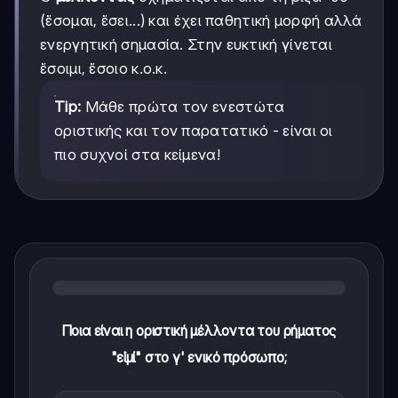
(ἔσομαι, ἔσει...) και έχει παθητική μορφή αλλά
ενεργητική σημασία. Στην ευκτική γίνεται
ἔσοιμι, ἔσοιο κ.ο.κ.
Tip:
Μάθε πρώτα τον ενεστώτα
οριστικής και τον παρατατικό - είναι οι
πιο συχνοί στα κείμενα!
Ποια είναι η οριστική μέλλοντα του ρήματος
"εἰμί" στο γ' ενικό πρόσωπο;