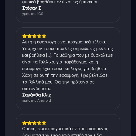
φυσικά βοηθάει πολύ και ως έμπνευση.
Στέφαν Σ
χρήστης iOS
Αυτή η εφαρμογή είναι πραγματικά τέλεια.
Υπάρχουν τόσες πολλές σημειώσεις μελέτης
και βοήθεια [...]. Το μάθημα που με δυσκολεύει
είναι τα Γαλλικά, για παράδειγμα, και η
εφαρμογή έχει τόσες επιλογές για βοήθεια.
Χάρη σε αυτή την εφαρμογή, έχω βελτιώσει
τα Γαλλικά μου. Θα την πρότεινα σε
οποιονδήποτε.
Σαμάνθα Κλιχ
χρήστης Android
Ουάου, είμαι πραγματικά εντυπωσιασμένος.
Δοκίμασα την εφαρμογή επειδή την είδα