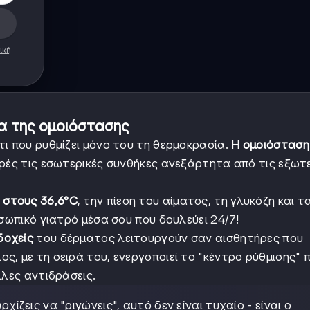
ική
ία της ομοιόστασης
ι που ρυθμίζει μόνο του τη θερμοκρασία. Η
ομοιόσταση
ερές τις εσωτερικές συνθήκες ανεξάρτητα από τις εξωτ
 στους 36,6°C
, την πίεση του αίματος, τη γλυκόζη και τ
οσωπικό γιατρό μέσα σου που δουλεύει 24/7!
δοχείς
του δέρματος λειτουργούν σαν αισθητήρες που
, με τη σειρά του, ενεργοποιεί το "κέντρο ρύθμισης" 
λλες αντιδράσεις.
χίζεις να "ριγώνεις", αυτό δεν είναι τυχαίο - είναι ο