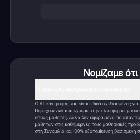
Νομίζαμε ότι
Τι είναι ο AI σύντροφος του Knowunity;
Ο AI σύντροφός μας είναι ειδικά σχεδιασμένος γι
Περιεχομένων που έχουμε στην πλατφόρμα, μπορού
στους μαθητές. Αλλά δεν αφορά μόνο τις απαντήσ
μαθητών στις καθημερινές τους μαθησιακές προκλ
στη Συνομιλία και 100% εξατομίκευση βασισμένη σ