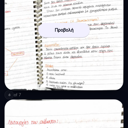
Προβολή
of
7
6