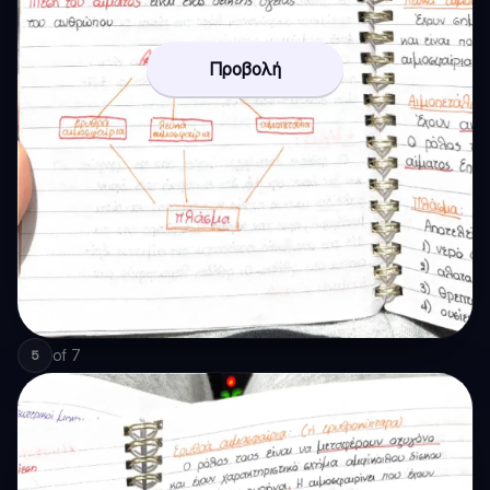
Προβολή
of
7
5