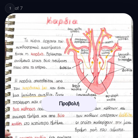
of
7
1
Προβολή