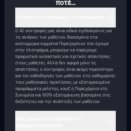
ποτέ...
Τι είναι ο AI σύντροφος του Knowunity;
Ο AI σύντροφός μας είναι ειδικά σχεδιασμένος για
τις ανάγκες των μαθητών. Βασισμένοι στα
εκατομμύρια κομμάτια Περιεχομένων που έχουμε
στην πλατφόρμα, μπορούμε να παρέχουμε
πραγματικά ουσιαστικές και σχετικές απαντήσεις
στους μαθητές. Αλλά δεν αφορά μόνο τις
απαντήσεις, ο σύντροφος είναι ακόμη περισσότερο
για την καθοδήγηση των μαθητών στις καθημερινές
τους μαθησιακές προκλήσεις, με εξατομικευμένα
προγράμματα μελέτης, κουίζ ή Περιεχόμενα στη
Συνομιλία και 100% εξατομίκευση βασισμένη στις
δεξιότητες και την ανάπτυξη των μαθητών.
Πού μπορώ να κατεβάσω την
εφαρμογή Knowunity;