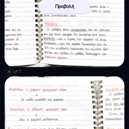
Προβολή
of
7
4