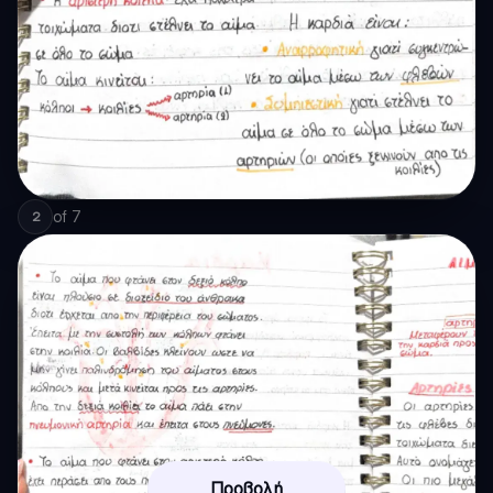
of
7
2
Προβολή